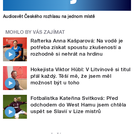
Audiosvět Českého rozhlasu na jednom místě
MOHLO BY VÁS ZAJÍMAT
Rafterka Anna Kašparová: Na vodě je
potřeba získat spoustu zkušeností a
rozhodně si nehrát na hrdinu
Hokejista Viktor Hübl: V Litvínově si titul
přál každý. Těší mě, že jsem měl
možnost být u toho
Fotbalistka Kateřina Svitková: Před
odchodem do West Hamu jsem chtěla
uspět se Slavií v Lize mistrů