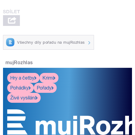
Všechny díly pořadu na mujRozhlas
mujRozhlas
Hry a četby
Krimi
Pohádky
Pořady
Živé vysílání