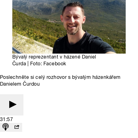
Bývalý reprezentant v házené Daniel
Čurda | Foto: Facebook
Poslechněte si celý rozhovor s bývalým házenkářem
Danielem Čurdou
31:57