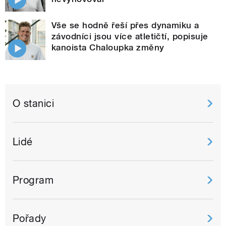
Vše se hodně řeší přes dynamiku a
závodníci jsou více atletičtí, popisuje
kanoista Chaloupka změny
O stanici
Lidé
Program
Pořady