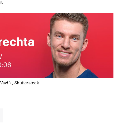
r.
 Vavřík
,
Shutterstock