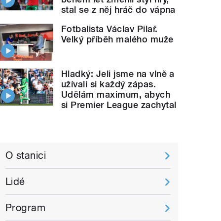
stal se z něj hráč do vápna
Fotbalista Václav Pilař.
Velký příběh malého muže
Hladký: Jeli jsme na vlně a
užívali si každý zápas.
Udělám maximum, abych
si Premier League zachytal
O stanici
Lidé
Program