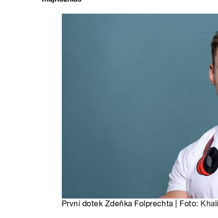
První dotek Zdeňka Folprechta | Foto:
Khali