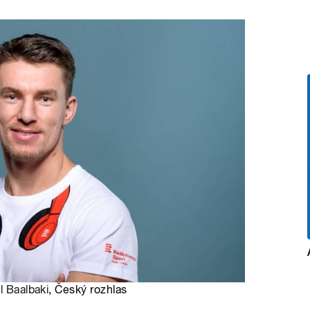
l Baalbaki
, Český rozhlas