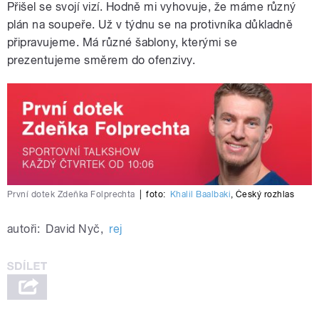
Přišel se svojí vizí. Hodně mi vyhovuje, že máme různý
plán na soupeře. Už v týdnu se na protivníka důkladně
připravujeme. Má různé šablony, kterými se
prezentujeme směrem do ofenzivy.
První dotek Zdeňka Folprechta
|
foto:
Khalil Baalbaki
,
Český rozhlas
autoři:
David Nyč
,
rej