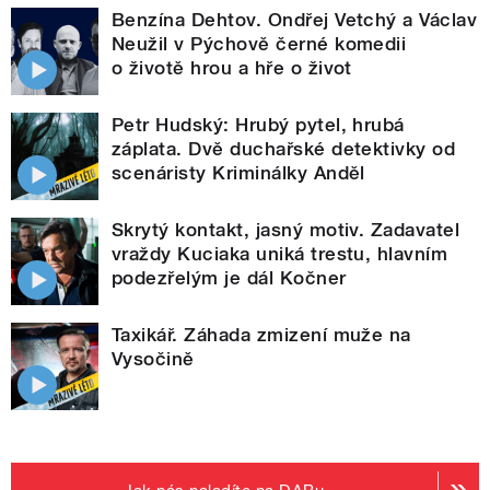
Benzína Dehtov. Ondřej Vetchý a Václav
Neužil v Pýchově černé komedii
o životě hrou a hře o život
Petr Hudský: Hrubý pytel, hrubá
záplata. Dvě duchařské detektivky od
scenáristy Kriminálky Anděl
Skrytý kontakt, jasný motiv. Zadavatel
vraždy Kuciaka uniká trestu, hlavním
podezřelým je dál Kočner
Taxikář. Záhada zmizení muže na
Vysočině