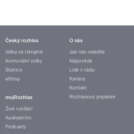
Český rozhlas
O nás
Válka na Ukrajině
Jak nás naladíte
Komunální volby
Nápověda
Stanice
Lidé v rádiu
eShop
Kariéra
Kontakt
Rozhlasový poplatek
mujRozhlas
Živé vysílání
Audioarchiv
Podcasty