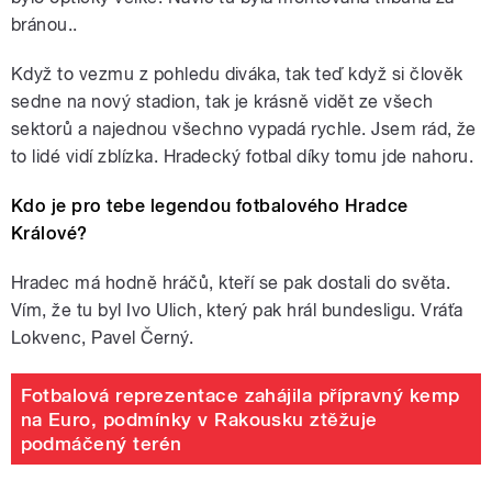
bránou..
Když to vezmu z pohledu diváka, tak teď když si člověk
sedne na nový stadion, tak je krásně vidět ze všech
sektorů a najednou všechno vypadá rychle. Jsem rád, že
to lidé vidí zblízka. Hradecký fotbal díky tomu jde nahoru.
Kdo je pro tebe legendou fotbalového Hradce
Králové?
Hradec má hodně hráčů, kteří se pak dostali do světa.
Vím, že tu byl Ivo Ulich, který pak hrál bundesligu. Vráťa
Lokvenc, Pavel Černý.
Fotbalová reprezentace zahájila přípravný kemp
na Euro, podmínky v Rakousku ztěžuje
podmáčený terén