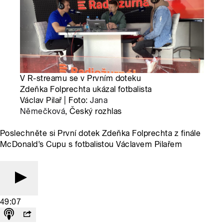
V R-streamu se v Prvním doteku
Zdeňka Folprechta ukázal fotbalista
Václav Pilař | Foto:
Jana
Němečková
, Český rozhlas
Poslechněte si První dotek Zdeňka Folprechta z finále
McDonald’s Cupu s fotbalistou Václavem Pilařem
49:07