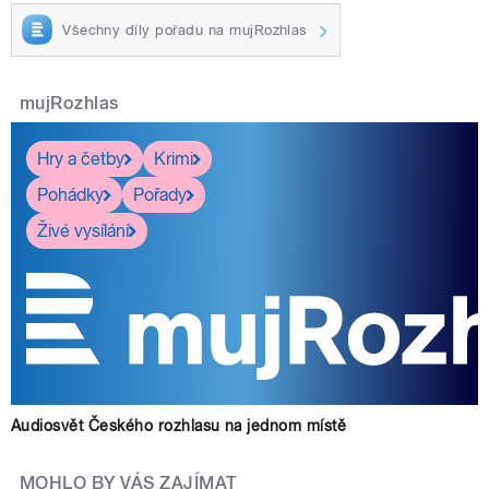
Všechny díly pořadu na mujRozhlas
mujRozhlas
Hry a četby
Krimi
Pohádky
Pořady
Živé vysílání
Audiosvět Českého rozhlasu na jednom místě
MOHLO BY VÁS ZAJÍMAT