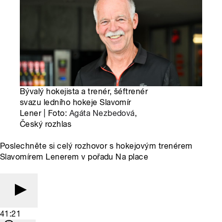
Bývalý hokejista a trenér, šéftrenér
svazu ledního hokeje Slavomír
Lener | Foto:
Agáta Nezbedová
,
Český rozhlas
Poslechněte si celý rozhovor s hokejovým trenérem
Slavomírem Lenerem v pořadu Na place
41:21