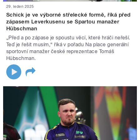
29. leden 2025
Schick je ve výborné střelecké formě, říká před
zápasem Leverkusenu se Spartou manažer
Hübschman
„Před a po zápase je spoustu věcí, které hráči neřeší.
Teď je řešit musím,“ říká v pořadu Na place generální
sportovní manažer české reprezentace Tomáš
Hübschman.