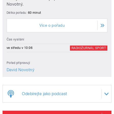
Novotný.
Délka pořadu:
60 minut
Více o pořadu
Čas vysílání
ve středu v 10:06
RADIOŽURNÁL SPORT
Pořad připravují
David Novotný
Odebírejte jako podcast