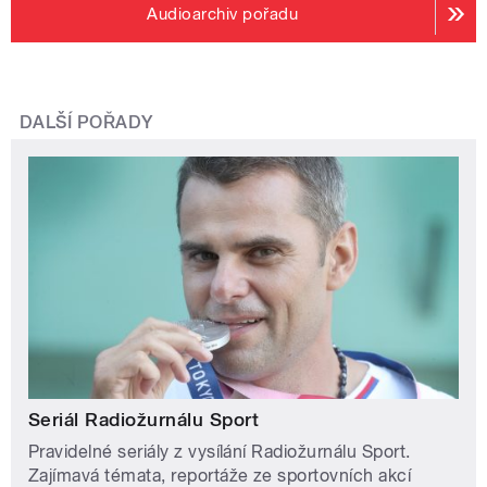
Audioarchiv pořadu
DALŠÍ POŘADY
Seriál Radiožurnálu Sport
Pravidelné seriály z vysílání Radiožurnálu Sport.
Zajímavá témata, reportáže ze sportovních akcí