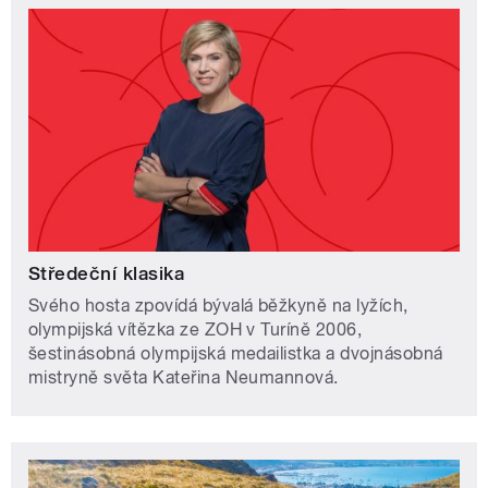
Středeční klasika
Svého hosta zpovídá bývalá běžkyně na lyžích,
olympijská vítězka ze ZOH v Turíně 2006,
šestinásobná olympijská medailistka a dvojnásobná
mistryně světa Kateřina Neumannová.