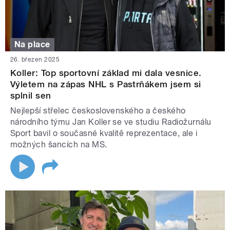
Na place
26. březen 2025
Koller: Top sportovní základ mi dala vesnice.
Výletem na zápas NHL s Pastrňákem jsem si
splnil sen
Nejlepší střelec československého a českého
národního týmu Jan Koller se ve studiu Radiožurnálu
Sport bavil o současné kvalitě reprezentace, ale i
možných šancích na MS.