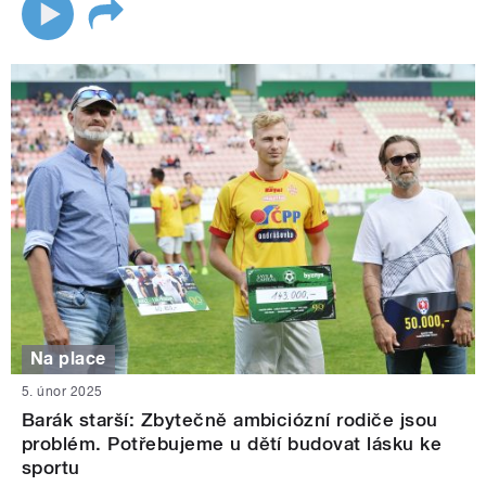
Na place
5. únor 2025
Barák starší: Zbytečně ambiciózní rodiče jsou
problém. Potřebujeme u dětí budovat lásku ke
sportu