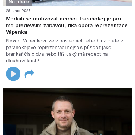
Na place
26. únor 2025
Medailí se motivovat nechci. Parahokej je pro
mě především zábavou, říká opora reprezentace
Vápenka
Nevadí Vápenkovi, že v posledních letech už bude v
parahokejové reprezentaci nejspíš působit jako
brankář číslo dva nebo tři? Jaký má recept na
dlouhověkost?