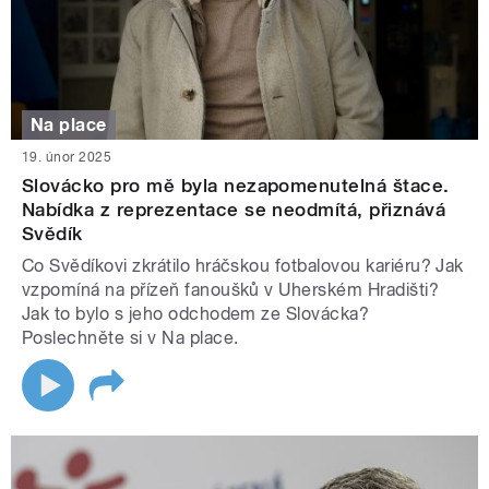
Na place
19. únor 2025
Slovácko pro mě byla nezapomenutelná štace.
Nabídka z reprezentace se neodmítá, přiznává
Svědík
Co Svědíkovi zkrátilo hráčskou fotbalovou kariéru? Jak
vzpomíná na přízeň fanoušků v Uherském Hradišti?
Jak to bylo s jeho odchodem ze Slovácka?
Poslechněte si v Na place.