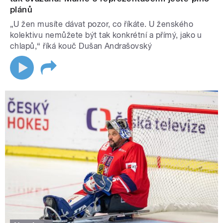
plánů
„U žen musíte dávat pozor, co říkáte. U ženského
kolektivu nemůžete být tak konkrétní a přímý, jako u
chlapů,“ říká kouč Dušan Andrašovský