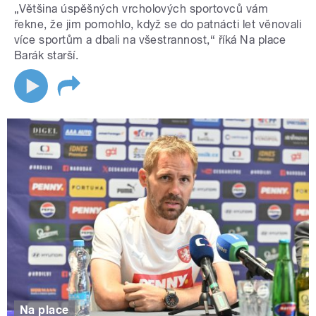
„Většina úspěšných vrcholových sportovců vám
řekne, že jim pomohlo, když se do patnácti let věnovali
více sportům a dbali na všestrannost,“ říká Na place
Barák starší.
Na place