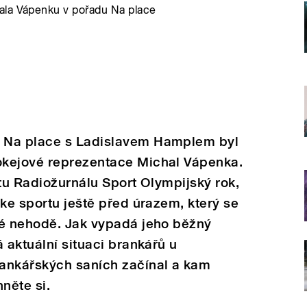
ala Vápenku v pořadu Na place
 Na place s Ladislavem Hamplem byl
okejové reprezentace Michal Vápenka.
ektu Radiožurnálu Sport Olympijský rok,
 ke sportu ještě před úrazem, který se
vé nehodě. Jak vypadá jeho běžný
 aktuální situaci brankářů u
ankářských saních začínal a kam
něte si.