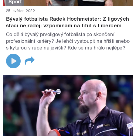
Sport
25. květen 2022
Bývalý fotbalista Radek Hochmeister: Z ligových
štací nejraději vzpomínám na titul s Libercem
Co dělá bývalý prvoligový fotbalista po skončení
profesionální kariéry? Je lehčí vystoupit na hřišti anebo
s kytarou v ruce na jevišti? Kde se mu hrálo nejlépe?