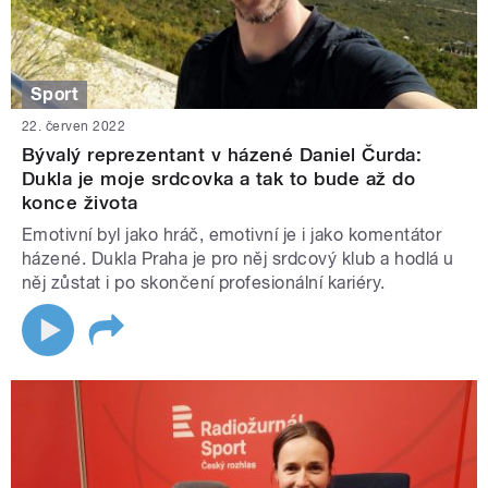
Sport
22. červen 2022
Bývalý reprezentant v házené Daniel Čurda:
Dukla je moje srdcovka a tak to bude až do
konce života
Emotivní byl jako hráč, emotivní je i jako komentátor
házené. Dukla Praha je pro něj srdcový klub a hodlá u
něj zůstat i po skončení profesionální kariéry.