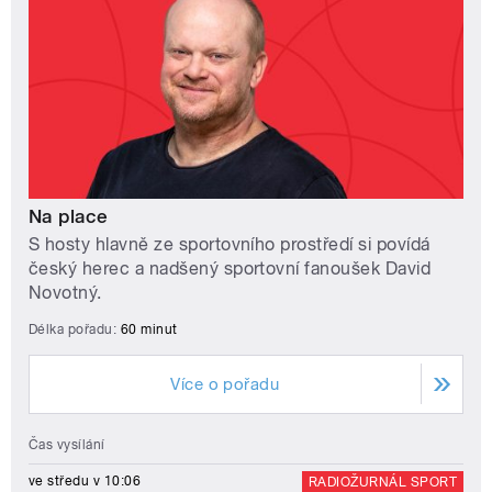
Na place
S hosty hlavně ze sportovního prostředí si povídá
český herec a nadšený sportovní fanoušek David
Novotný.
Délka pořadu:
60 minut
Více o pořadu
Čas vysílání
ve středu v 10:06
RADIOŽURNÁL SPORT