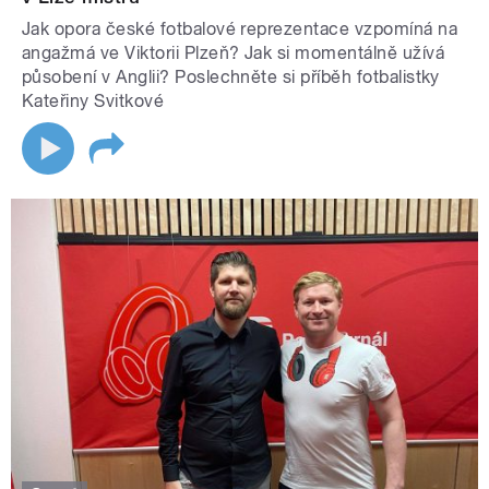
Jak opora české fotbalové reprezentace vzpomíná na
angažmá ve Viktorii Plzeň? Jak si momentálně užívá
působení v Anglii? Poslechněte si příběh fotbalistky
Kateřiny Svitkové