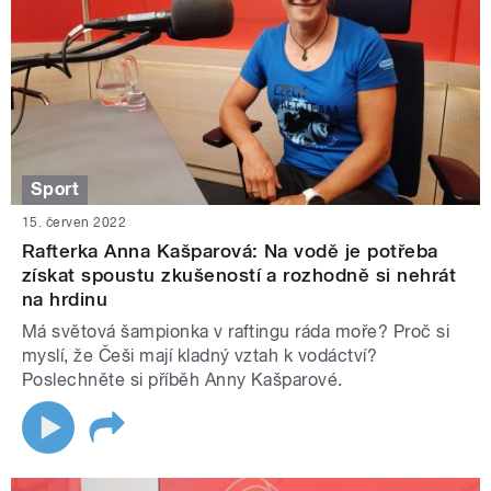
Sport
15. červen 2022
Rafterka Anna Kašparová: Na vodě je potřeba
získat spoustu zkušeností a rozhodně si nehrát
na hrdinu
Má světová šampionka v raftingu ráda moře? Proč si
myslí, že Češi mají kladný vztah k vodáctví?
Poslechněte si příběh Anny Kašparové.