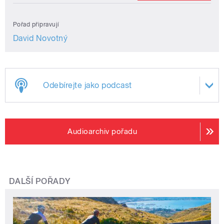
Pořad připravují
David Novotný
Odebírejte jako podcast
Audioarchiv pořadu
DALŠÍ POŘADY