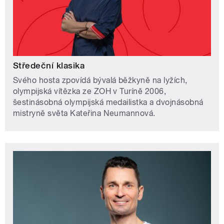
Středeční klasika
Svého hosta zpovídá bývalá běžkyně na lyžích,
olympijská vítězka ze ZOH v Turíně 2006,
šestinásobná olympijská medailistka a dvojnásobná
mistryně světa Kateřina Neumannová.