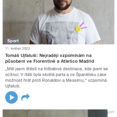
Sport
11. květen 2022
Tomáš Ujfaluši: Nejraději vzpomínám na
působení ve Fiorentině a Atletico Madrid
„Měl jsem štěstí na fotbalové destinace, kde jsem se
ocitnul. V Itálii byla skvělá parta a ve Španělsku zase
možnost hrát proti Ronaldovi a Messimu,“ vzpomíná
Ujfaluši.