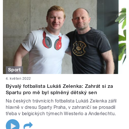
Sport
4. květen 2022
Bývalý fotbalista Lukáš Zelenka: Zahrát si za
Spartu pro mě byl splněný dětský sen
Na českých trávnících fotbalista Lukáš Zelenka zářil
hlavně v dresu Sparty Praha, v zahraničí se prosadil
třeba v belgických týmech Westerlo a Anderlechtu.