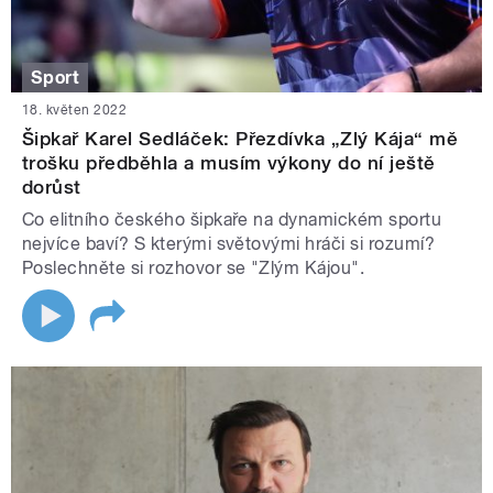
Sport
18. květen 2022
Šipkař Karel Sedláček: Přezdívka „Zlý Kája“ mě
trošku předběhla a musím výkony do ní ještě
dorůst
Co elitního českého šipkaře na dynamickém sportu
nejvíce baví? S kterými světovými hráči si rozumí?
Poslechněte si rozhovor se "Zlým Kájou".