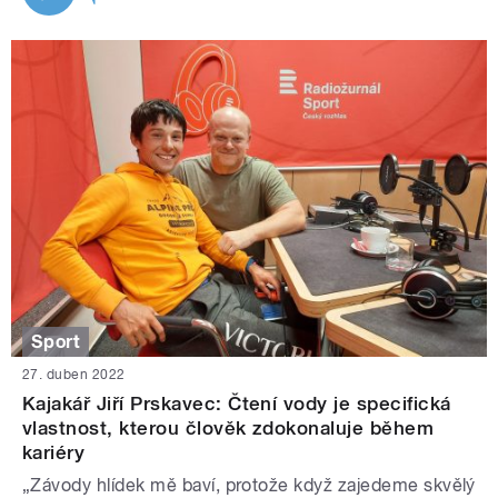
Sport
27. duben 2022
Kajakář Jiří Prskavec: Čtení vody je specifická
vlastnost, kterou člověk zdokonaluje během
kariéry
„Závody hlídek mě baví, protože když zajedeme skvělý