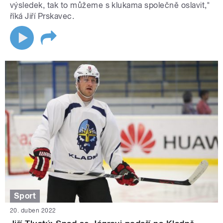
výsledek, tak to můžeme s klukama společně oslavit,"
říká Jiří Prskavec.
Sport
20. duben 2022