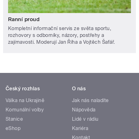
Ranní proud
Kompletní informační servis ze světa sportu,
rozhovory s odborníky, názory, postřehy a
zajímavosti. Moderují Jan Říha a Vojtěch Šafář.
Český rozhlas
O nás
Válka na Ukrajině
Jak nás naladíte
Komunální volby
Nápověda
Stanice
Lidé v rádiu
eShop
Kariéra
Kontakt