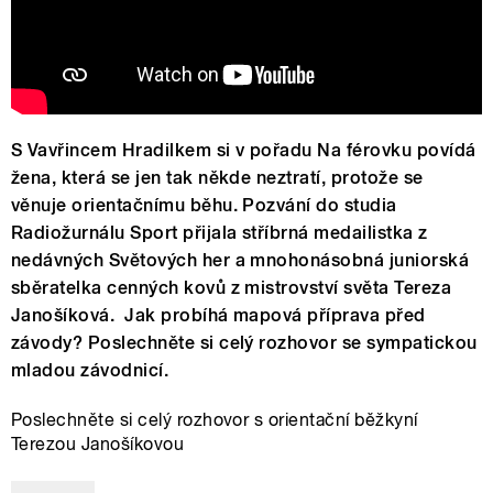
S Vavřincem Hradilkem si v pořadu Na férovku povídá
žena, která se jen tak někde neztratí, protože se
věnuje orientačnímu běhu. Pozvání do studia
Radiožurnálu Sport přijala stříbrná medailistka z
nedávných Světových her a mnohonásobná juniorská
sběratelka cenných kovů z mistrovství světa Tereza
Janošíková. Jak probíhá mapová příprava před
závody? Poslechněte si celý rozhovor se sympatickou
mladou závodnicí.
Poslechněte si celý rozhovor s orientační běžkyní
Terezou Janošíkovou