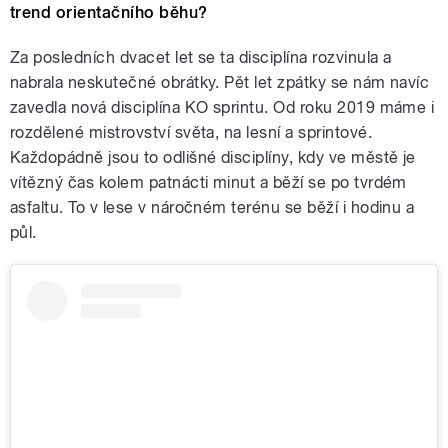
trend orientačního běhu?
Za posledních dvacet let se ta disciplína rozvinula a
nabrala neskutečné obrátky. Pět let zpátky se nám navíc
zavedla nová disciplína KO sprintu. Od roku 2019 máme i
rozdělené mistrovství světa, na lesní a sprintové.
Každopádně jsou to odlišné disciplíny, kdy ve městě je
vítězný čas kolem patnácti minut a běží se po tvrdém
asfaltu. To v lese v náročném terénu se běží i hodinu a
půl.