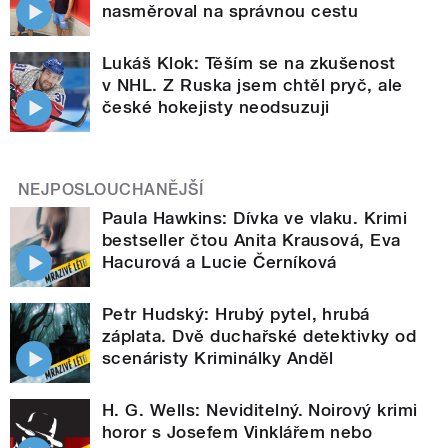
nasměroval na správnou cestu
Lukáš Klok: Těším se na zkušenost
v NHL. Z Ruska jsem chtěl pryč, ale
české hokejisty neodsuzuji
NEJPOSLOUCHANĚJŠÍ
Paula Hawkins: Dívka ve vlaku. Krimi
bestseller čtou Anita Krausová, Eva
Hacurová a Lucie Černíková
Petr Hudský: Hrubý pytel, hrubá
záplata. Dvě duchařské detektivky od
scenáristy Kriminálky Anděl
H. G. Wells: Neviditelný. Noirový krimi
horor s Josefem Vinklářem nebo