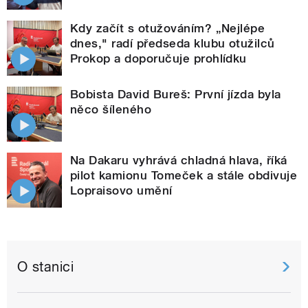
Kdy začít s otužováním? „Nejlépe
dnes," radí předseda klubu otužilců
Prokop a doporučuje prohlídku
Bobista David Bureš: První jízda byla
něco šíleného
Na Dakaru vyhrává chladná hlava, říká
pilot kamionu Tomeček a stále obdivuje
Lopraisovo umění
O stanici