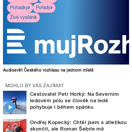
Pohádky
Pořady
Živé vysílání
Audiosvět Českého rozhlasu na jednom místě
MOHLO BY VÁS ZAJÍMAT
Cestovatel Petr Horký: Na Severním
ledovém pólu se člověk na ledě
pohybuje i během spánku
Ondřej Kopecký: Chtěl jsem s atletikou
skončit, ale Roman Šebrle mě