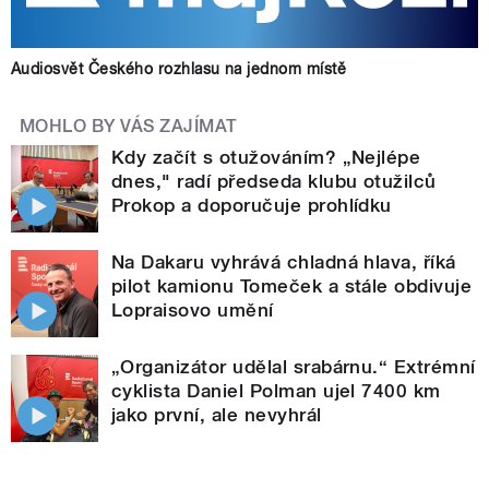
Audiosvět Českého rozhlasu na jednom místě
MOHLO BY VÁS ZAJÍMAT
Kdy začít s otužováním? „Nejlépe
dnes," radí předseda klubu otužilců
Prokop a doporučuje prohlídku
Na Dakaru vyhrává chladná hlava, říká
pilot kamionu Tomeček a stále obdivuje
Lopraisovo umění
„Organizátor udělal srabárnu.“ Extrémní
cyklista Daniel Polman ujel 7400 km
jako první, ale nevyhrál