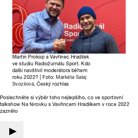
Martin Prokop a Vavřinec Hradilek
ve studiu Radiožurnálu Sport. Kdo
další navštívil moderátora během
roku 2022? | Foto:
Markéta Salaj
Svozilová
, Český rozhlas
Poslechněte si výběr toho nejlepšího, co ve sportovní
talkshow Na férovku s Vavřincem Hradilkem v roce 2022
zaznělo