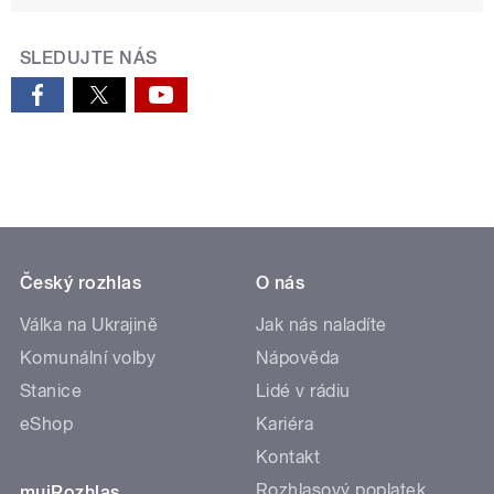
SLEDUJTE NÁS
Český rozhlas
O nás
Válka na Ukrajině
Jak nás naladíte
Komunální volby
Nápověda
Stanice
Lidé v rádiu
eShop
Kariéra
Kontakt
Rozhlasový poplatek
mujRozhlas