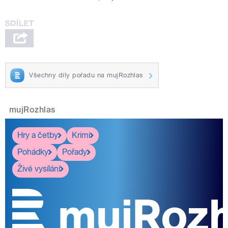
Všechny díly pořadu na mujRozhlas
mujRozhlas
Hry a četby
Krimi
Pohádky
Pořady
Živé vysílání