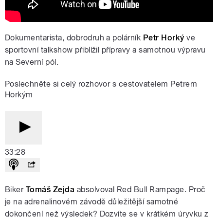
Dokumentarista, dobrodruh a polárník
Petr Horký
ve
sportovní talkshow přiblížil přípravy a samotnou výpravu
na Severní pól.
Poslechněte si celý rozhovor s cestovatelem Petrem
Horkým
33:28
Biker
Tomáš Zejda
absolvoval Red Bull Rampage. Proč
je na adrenalinovém závodě důležitější samotné
dokončení než výsledek? Dozvíte se v krátkém úryvku z