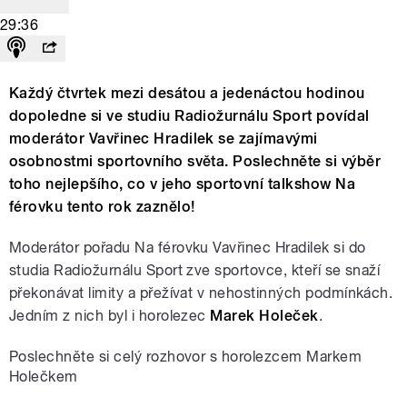
29:36
Každý čtvrtek mezi desátou a jedenáctou hodinou
dopoledne si ve studiu Radiožurnálu Sport povídal
moderátor Vavřinec Hradilek se zajímavými
osobnostmi sportovního světa. Poslechněte si výběr
toho nejlepšího, co v jeho sportovní talkshow Na
férovku tento rok zaznělo!
Moderátor pořadu Na férovku Vavřinec Hradilek si do
studia Radiožurnálu Sport zve sportovce, kteří se snaží
překonávat limity a přežívat v nehostinných podmínkách.
Jedním z nich byl i horolezec
Marek Holeček
.
Poslechněte si celý rozhovor s horolezcem Markem
Holečkem