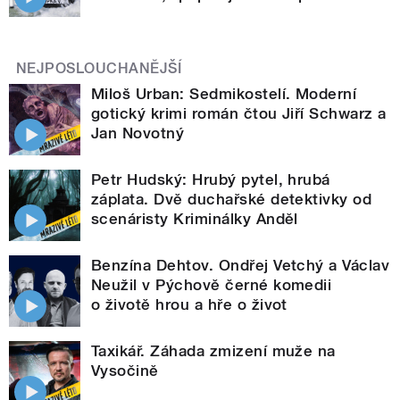
NEJPOSLOUCHANĚJŠÍ
Miloš Urban: Sedmikostelí. Moderní
gotický krimi román čtou Jiří Schwarz a
Jan Novotný
Petr Hudský: Hrubý pytel, hrubá
záplata. Dvě duchařské detektivky od
scenáristy Kriminálky Anděl
Benzína Dehtov. Ondřej Vetchý a Václav
Neužil v Pýchově černé komedii
o životě hrou a hře o život
Taxikář. Záhada zmizení muže na
Vysočině