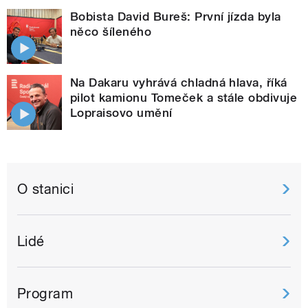
Bobista David Bureš: První jízda byla
něco šíleného
Na Dakaru vyhrává chladná hlava, říká
pilot kamionu Tomeček a stále obdivuje
Lopraisovo umění
O stanici
Lidé
Program