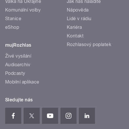
Válka na Ukrajině
Jak nás naladíte
Komunální volby
Nápověda
Stanice
Lidé v rádiu
eShop
Kariéra
Kontakt
Rozhlasový poplatek
mujRozhlas
Živé vysílání
Audioarchiv
Podcasty
Mobilní aplikace
Sledujte nás