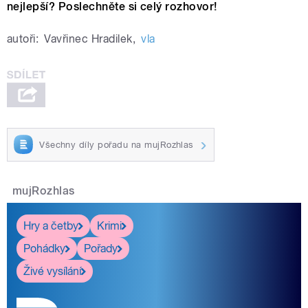
nejlepší? Poslechněte si celý rozhovor!
autoři:
Vavřinec Hradilek
,
vla
Všechny díly pořadu na mujRozhlas
mujRozhlas
Hry a četby
Krimi
Pohádky
Pořady
Živé vysílání