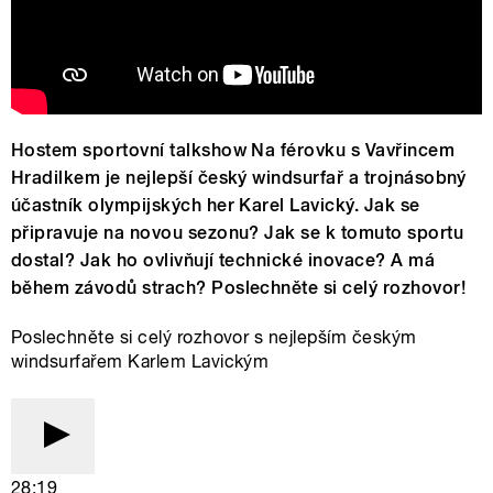
Hostem sportovní talkshow Na férovku s Vavřincem
Hradilkem je nejlepší český windsurfař a trojnásobný
účastník olympijských her Karel Lavický.
Jak se
připravuje na novou sezonu? Jak se k tomuto sportu
dostal? Jak ho ovlivňují technické inovace? A má
během závodů strach? Poslechněte si celý rozhovor!
Poslechněte si celý rozhovor s nejlepším českým
windsurfařem Karlem Lavickým
28:19