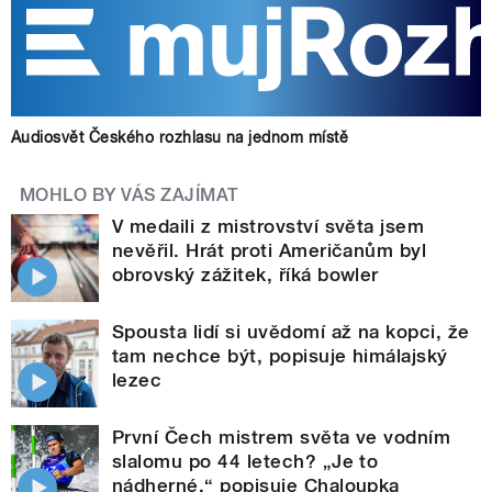
Audiosvět Českého rozhlasu na jednom místě
MOHLO BY VÁS ZAJÍMAT
V medaili z mistrovství světa jsem
nevěřil. Hrát proti Američanům byl
obrovský zážitek, říká bowler
Spousta lidí si uvědomí až na kopci, že
tam nechce být, popisuje himálajský
lezec
První Čech mistrem světa ve vodním
slalomu po 44 letech? „Je to
nádherné,“ popisuje Chaloupka