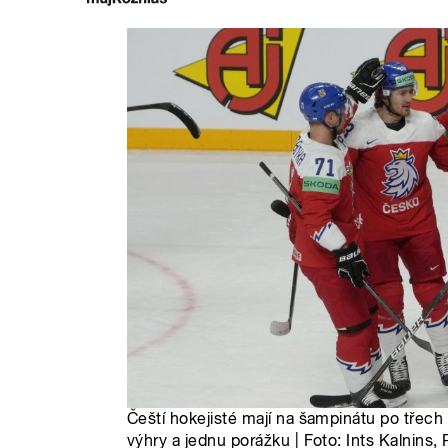
Čeští hokejisté mají na šampinátu po třec
výhry a jednu porážku | Foto: Ints Kalnins,