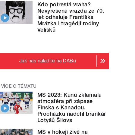
Kdo potrestá vraha?
Nevyřešená vražda ze 70.
let odhaluje Františka
Mrázka i tragédii rodiny
Velíšků
Jak nás naladíte na DABu
VÍCE O TÉMATU
MS 2023: Kunu zklamala
atmosféra při zápase
Finska s Kanadou.
Procházku nadchl brankář
Lotyšů Šilovs
MS v hokeji živě na