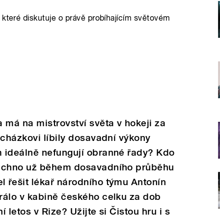
 které diskutuje o právě probíhajícím světovém
 má na mistrovství světa v hokeji za
ocházkovi líbily dosavadní výkony
 ideálně nefungují obranné řady? Kdo
šechno už během dosavadního průběhu
 řešit lékař národního týmu Antonín
rálo v kabině českého celku za dob
 letos v Rize? Užijte si Čistou hru i s