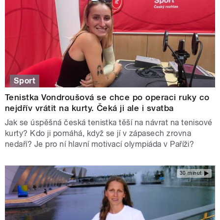
Sport
Tenistka Vondroušová se chce po operaci ruky co
nejdřív vrátit na kurty. Čeká ji ale i svatba
Jak se úspěšná česká tenistka těší na návrat na tenisové
kurty? Kdo ji pomáhá, když se jí v zápasech zrovna
nedaří? Je pro ní hlavní motivací olympiáda v Paříži?
30 minut