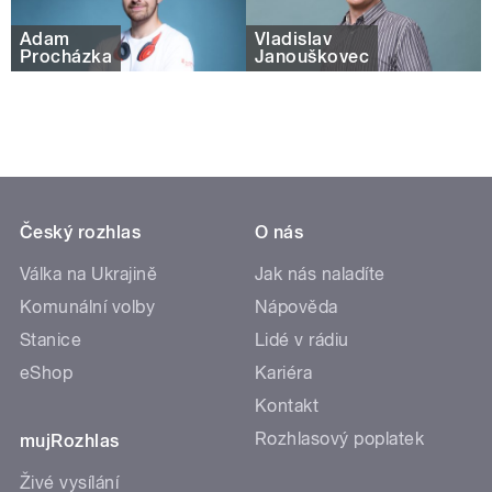
Adam
Vladislav
Procházka
Janouškovec
Český rozhlas
O nás
Válka na Ukrajině
Jak nás naladíte
Komunální volby
Nápověda
Stanice
Lidé v rádiu
eShop
Kariéra
Kontakt
Rozhlasový poplatek
mujRozhlas
Živé vysílání