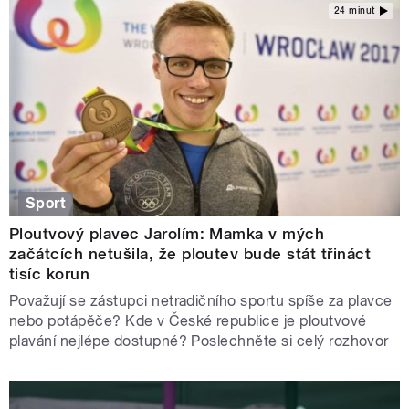
24 minut
Sport
Ploutvový plavec Jarolím: Mamka v mých
začátcích netušila, že ploutev bude stát třináct
tisíc korun
Považují se zástupci netradičního sportu spíše za plavce
nebo potápěče? Kde v České republice je ploutvové
plavání nejlépe dostupné? Poslechněte si celý rozhovor