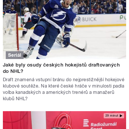
Seriál
Jaké byly osudy českých hokejistů draftovaných
do NHL?
Draft znamená vstupní bránu do nejprestižnější hokejové
klubové soutěže. Na které české hráče v minulosti padla
volba kanadských a amerických trenérů a manažerů
klubů NHL?
29 minut