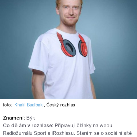
foto:
Khalil Baalbaki
,
Český rozhlas
Znamení:
Býk
Co dělám v rozhlase:
Připravuji články na webu
Radiožurnálu Sport a iRozhlasu. Starám se o sociální sítě