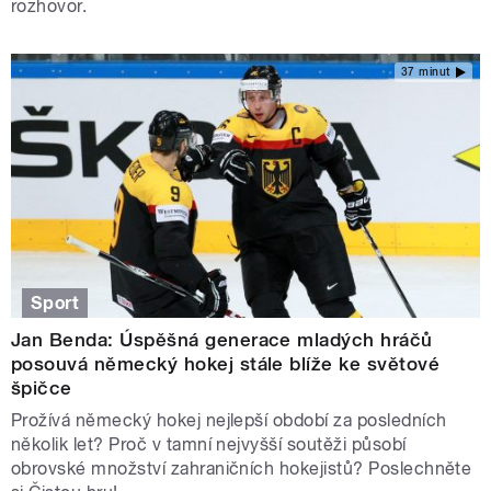
rozhovor.
37 minut
Sport
Jan Benda: Úspěšná generace mladých hráčů
posouvá německý hokej stále blíže ke světové
špičce
Prožívá německý hokej nejlepší období za posledních
několik let? Proč v tamní nejvyšší soutěži působí
obrovské množství zahraničních hokejistů? Poslechněte