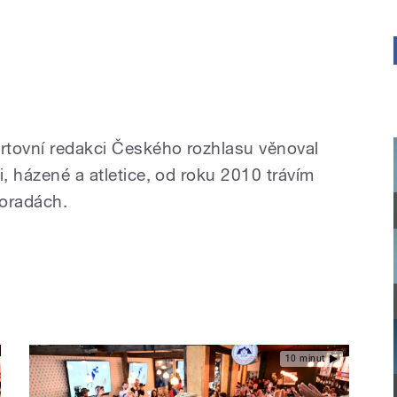
rtovní redakci Českého rozhlasu věnoval
i, házené a atletice, od roku 2010 trávím
poradách.
10 minut