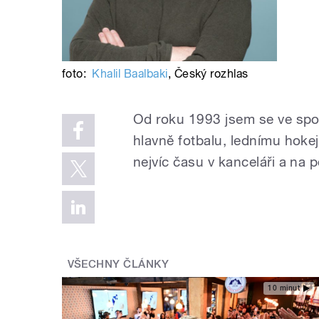
foto:
Khalil Baalbaki
,
Český rozhlas
Od roku 1993 jsem se ve spo
hlavně fotbalu, lednímu hokej
nejvíc času v kanceláři a na 
VŠECHNY ČLÁNKY
10 minut