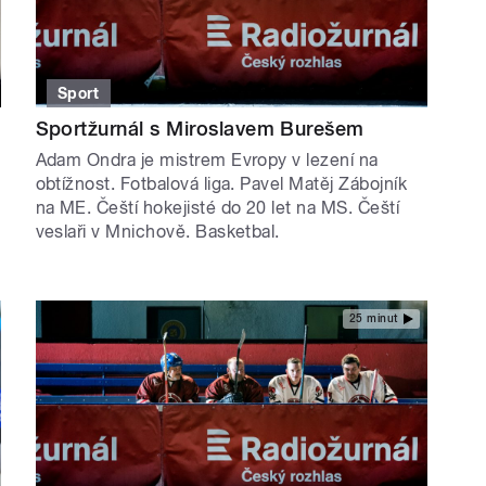
Sport
Sportžurnál s Miroslavem Burešem
Adam Ondra je mistrem Evropy v lezení na
obtížnost. Fotbalová liga. Pavel Matěj Zábojník
na ME. Čeští hokejisté do 20 let na MS. Čeští
veslaři v Mnichově. Basketbal.
25 minut