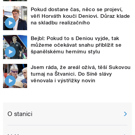
Pokud dostane čas, něco se projeví,
věří Horváth kouči Deniovi. Důraz klade
na skladbu realizačního
Bejbl: Pokud to s Deniou vyjde, tak
můžeme očekávat snahu přiblížit se
španělskému hernímu stylu
Jsem ráda, že areál ožívá, těší Sukovou
turnaj na Štvanici. Do Síně slávy
věnovala i výstřižky novin
O stanici