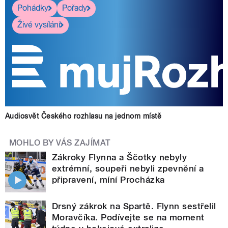
Pohádky
Pořady
Živé vysílání
Audiosvět Českého rozhlasu na jednom místě
MOHLO BY VÁS ZAJÍMAT
Zákroky Flynna a Ščotky nebyly
extrémní, soupeři nebyli zpevnění a
připravení, míní Procházka
Drsný zákrok na Spartě. Flynn sestřelil
Moravčíka. Podívejte se na moment