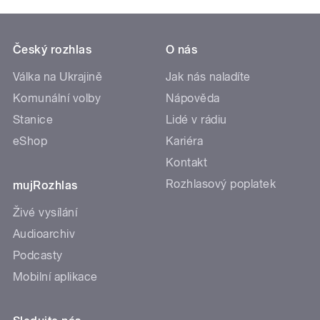
Český rozhlas
O nás
Válka na Ukrajině
Jak nás naladíte
Komunální volby
Nápověda
Stanice
Lidé v rádiu
eShop
Kariéra
Kontakt
Rozhlasový poplatek
mujRozhlas
Živé vysílání
Audioarchiv
Podcasty
Mobilní aplikace