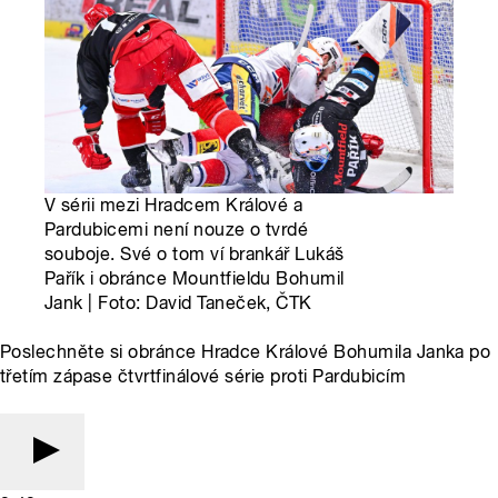
V sérii mezi Hradcem Králové a
Pardubicemi není nouze o tvrdé
souboje. Své o tom ví brankář Lukáš
Pařík i obránce Mountfieldu Bohumil
Jank | Foto: David Taneček, ČTK
Poslechněte si obránce Hradce Králové Bohumila Janka po
třetím zápase čtvrtfinálové série proti Pardubicím