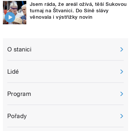
Jsem ráda, že areál ožívá, těší Sukovou
turnaj na Štvanici. Do Síně slávy
věnovala i výstřižky novin
O stanici
Lidé
Program
Pořady