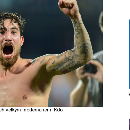
štích velkým modemanem. Kdo