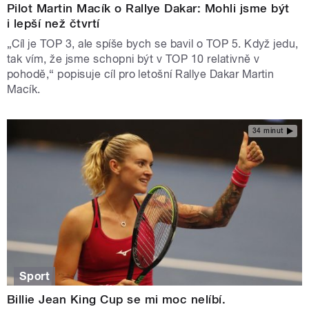
Pilot Martin Macík o Rallye Dakar: Mohli jsme být
i lepší než čtvrtí
„Cíl je TOP 3, ale spíše bych se bavil o TOP 5. Když jedu,
tak vím, že jsme schopni být v TOP 10 relativně v
pohodě,“ popisuje cíl pro letošní Rallye Dakar Martin
Macík.
34 minut
Sport
Billie Jean King Cup se mi moc nelíbí.