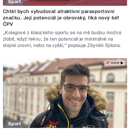
Sport
Chtěl bych vybudovat atraktivní parasportovní
značku. Její potenciál je obrovský, říká nový šéf
ČPV
„Kolegové z klasického sportu se na mě budou možná
zlobit, když řeknu, že ten potenciál je minimálně na
stejné úrovni, nebo na vyšší,“ popisuje Zbyněk Sýkora.
37 minut
Sport