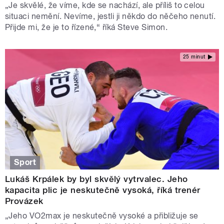
„Je skvělé, že víme, kde se nachází, ale příliš to celou
situaci nemění. Nevíme, jestli ji někdo do něčeho nenutí.
Přijde mi, že je to řízené,“ říká Steve Simon.
25 minut
Sport
Lukáš Krpálek by byl skvělý vytrvalec. Jeho
kapacita plic je neskutečně vysoká, říká trenér
Provázek
„Jeho VO2max je neskutečně vysoké a přibližuje se