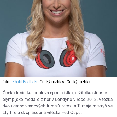
foto:
Khalil Baalbaki
,
Český rozhlas
,
Český rozhlas
Česká tenistka, deblová specialistka, držitelka stříbrné
olympijské medaile z her v Londýně v roce 2012, vítězka
dvou grandslamových turnajů, vítězka Turnaje mistryň ve
čtyřhře a dvojnásobná vítězka Fed Cupu.