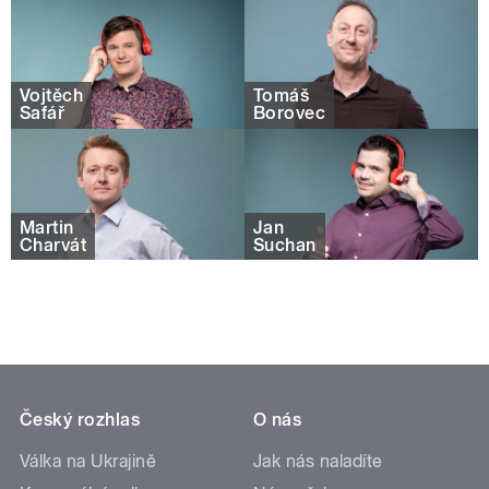
Vojtěch
Tomáš
Šafář
Borovec
Martin
Jan
Charvát
Suchan
Český rozhlas
O nás
Válka na Ukrajině
Jak nás naladíte