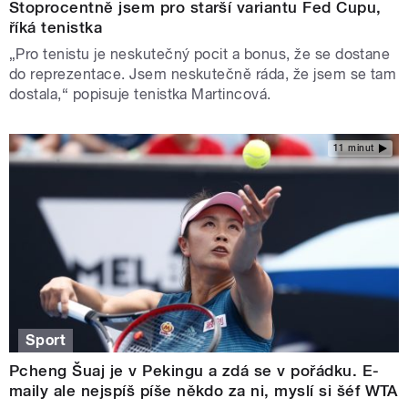
Stoprocentně jsem pro starší variantu Fed Cupu,
říká tenistka
„Pro tenistu je neskutečný pocit a bonus, že se dostane
do reprezentace. Jsem neskutečně ráda, že jsem se tam
dostala,“ popisuje tenistka Martincová.
11 minut
Sport
Pcheng Šuaj je v Pekingu a zdá se v pořádku. E-
maily ale nejspíš píše někdo za ni, myslí si šéf WTA