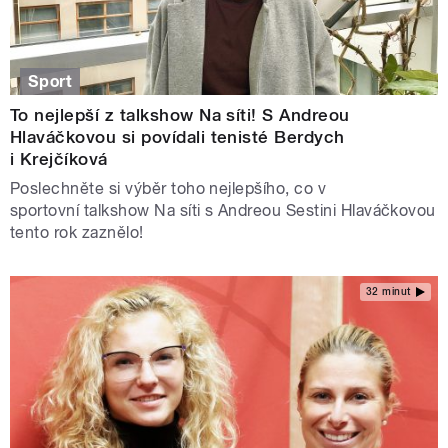
Sport
To nejlepší z talkshow Na síti! S Andreou
Hlaváčkovou si povídali tenisté Berdych
i Krejčíková
Poslechněte si výběr toho nejlepšího, co v
sportovní talkshow Na síti s Andreou Sestini Hlaváčkovou
tento rok zaznělo!
32 minut