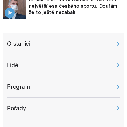
největší esa českého sportu. Doufám,
že to ještě nezabalí
O stanici
Lidé
Program
Pořady