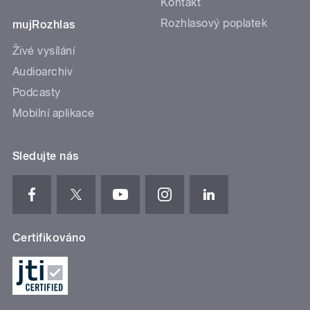
Kontakt
Rozhlasový poplatek
mujRozhlas
Živé vysílání
Audioarchiv
Podcasty
Mobilní aplikace
Sledujte nás
Certifikováno