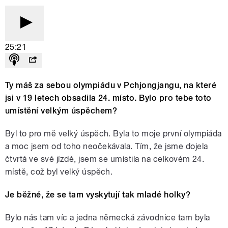
25:21
Ty máš za sebou olympiádu v Pchjongjangu, na které
jsi v 19 letech obsadila 24. místo. Bylo pro tebe toto
umístění velkým úspěchem?
Byl to pro mě velký úspěch. Byla to moje první olympiáda
a moc jsem od toho neočekávala. Tím, že jsme dojela
čtvrtá ve své jízdě, jsem se umístila na celkovém 24.
místě, což byl velký úspěch.
Je běžné, že se tam vyskytují tak mladé holky?
Bylo nás tam víc a jedna německá závodnice tam byla