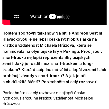
Hostem sportovní talkshow Na síti s Andreou Sestini
Hlaváčkovou je nejlepší česká rychlobruslařka na
krátkou vzdálenost Michaela Hrůzová, která se
nominovala na olympijské hry v Pekingu. Proč jsou v
short-tracku nejlepší reprezentantky asijských
zemí? Jaký je rozdíl mezi short-trackem a long-
trackem? Která disciplína má větší a lepší zázemí? Jak
probíhají závody v short-tracku? A jak je při
nich důležité štěstí? Poslechněte si celý rozhovor!
Poslechněte si celý rozhovor s nejlepší českou
rychlobruslařkou na krátkou vzdálenost Michaelou
Hrůzovou