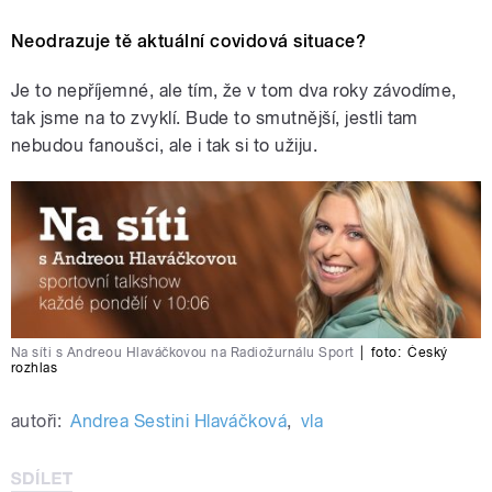
Neodrazuje tě aktuální covidová situace?
Je to nepříjemné, ale tím, že v tom dva roky závodíme,
tak jsme na to zvyklí. Bude to smutnější, jestli tam
nebudou fanoušci, ale i tak si to užiju.
Na síti s Andreou Hlaváčkovou na Radiožurnálu Sport
|
foto:
Český
rozhlas
autoři:
Andrea Sestini Hlaváčková
,
vla