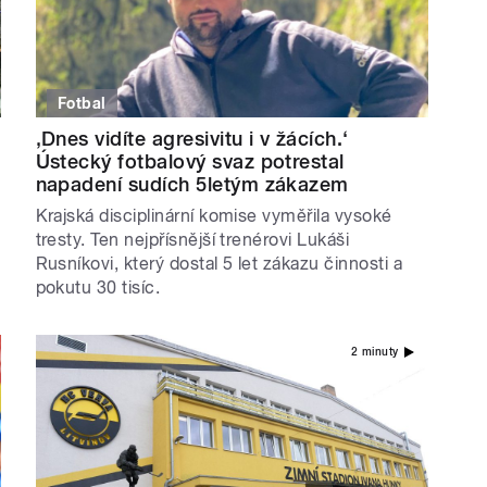
Fotbal
‚Dnes vidíte agresivitu i v žácích.‘
Ústecký fotbalový svaz potrestal
napadení sudích 5letým zákazem
Krajská disciplinární komise vyměřila vysoké
tresty. Ten nejpřísnější trenérovi Lukáši
Rusníkovi, který dostal 5 let zákazu činnosti a
pokutu 30 tisíc.
2 minuty