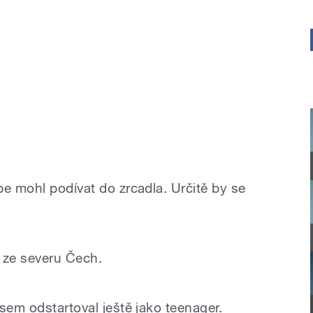
be mohl podívat do zrcadla. Určitě by se
e ze severu Čech.
sem odstartoval ještě jako teenager.