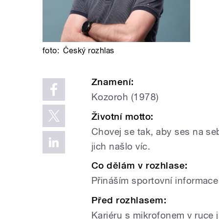
foto:
Český rozhlas
Znamení:
Kozoroh (1978)
Životní motto:
Chovej se tak, aby ses na se
jich našlo víc.
Co dělám v rozhlase:
Přináším sportovní informac
Před rozhlasem:
Kariéru s mikrofonem v ruce j