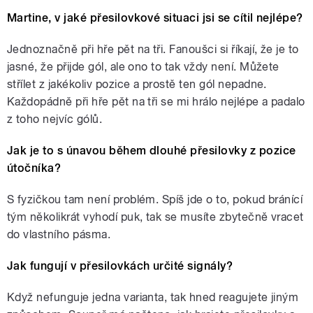
Martine, v jaké přesilovkové situaci jsi se cítil nejlépe?
Jednoznačně při hře pět na tři. Fanoušci si říkají, že je to
jasné, že přijde gól, ale ono to tak vždy není. Můžete
střílet z jakékoliv pozice a prostě ten gól nepadne.
Každopádně při hře pět na tři se mi hrálo nejlépe a padalo
z toho nejvíc gólů.
Jak je to s únavou během dlouhé přesilovky z pozice
útočníka?
S fyzičkou tam není problém. Spíš jde o to, pokud bránící
tým několikrát vyhodí puk, tak se musíte zbytečně vracet
do vlastního pásma.
Jak fungují v přesilovkách určité signály?
Když nefunguje jedna varianta, tak hned reagujete jiným