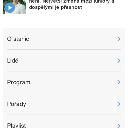
není. Největší změna mezi juniory a
dospělými je přesnost
O stanici
Lidé
Program
Pořady
Playlist