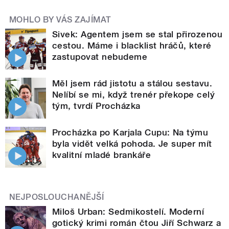
MOHLO BY VÁS ZAJÍMAT
Sivek: Agentem jsem se stal přirozenou
cestou. Máme i blacklist hráčů, které
zastupovat nebudeme
Měl jsem rád jistotu a stálou sestavu.
Nelíbí se mi, když trenér překope celý
tým, tvrdí Procházka
Procházka po Karjala Cupu: Na týmu
byla vidět velká pohoda. Je super mít
kvalitní mladé brankáře
NEJPOSLOUCHANĚJŠÍ
Miloš Urban: Sedmikostelí. Moderní
gotický krimi román čtou Jiří Schwarz a