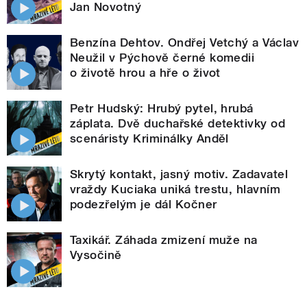
Jan Novotný
Benzína Dehtov. Ondřej Vetchý a Václav
Neužil v Pýchově černé komedii
o životě hrou a hře o život
Petr Hudský: Hrubý pytel, hrubá
záplata. Dvě duchařské detektivky od
scenáristy Kriminálky Anděl
Skrytý kontakt, jasný motiv. Zadavatel
vraždy Kuciaka uniká trestu, hlavním
podezřelým je dál Kočner
Taxikář. Záhada zmizení muže na
Vysočině