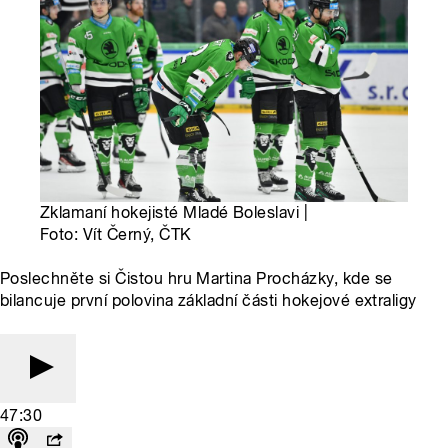
Zklamaní hokejisté Mladé Boleslavi |
Foto: Vít Černý, ČTK
Poslechněte si Čistou hru Martina Procházky, kde se
bilancuje první polovina základní části hokejové extraligy
47:30