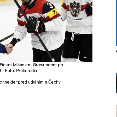
s Finem Mikaelem Granlundem po
 | Foto: Profimedia
 Schneider před utkáním s Čechy