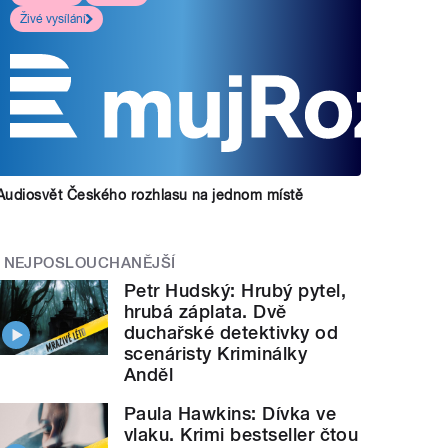
Živé vysílání
Audiosvět Českého rozhlasu na jednom místě
NEJPOSLOUCHANĚJŠÍ
Petr Hudský: Hrubý pytel,
hrubá záplata. Dvě
duchařské detektivky od
scenáristy Kriminálky
Anděl
Paula Hawkins: Dívka ve
vlaku. Krimi bestseller čtou