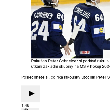
Rakušan Peter Schneider si podává ruku 
utkání základní skupiny na MS v hokeji 2024
Poslechněte si, co říká rakouský útočník Peter
1:46