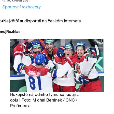
16. květen 2024
Sportovní rozhovory
Největší audioportál na českém internetu
Hokejisté národního týmu se radují z
gólu | Foto: Michal Beránek / CNC /
Profimedia