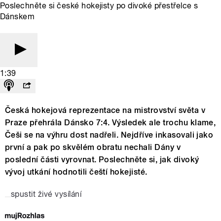
Poslechněte si české hokejisty po divoké přestřelce s
Dánskem
1:39
Česká hokejová reprezentace na mistrovství světa v
Praze přehrála Dánsko 7:4. Výsledek ale trochu klame,
Češi se na výhru dost nadřeli. Nejdříve inkasovali jako
první a pak po skvělém obratu nechali Dány v
poslední části vyrovnat. Poslechněte si, jak divoký
vývoj utkání hodnotili čeští hokejisté.
spustit živé vysílání