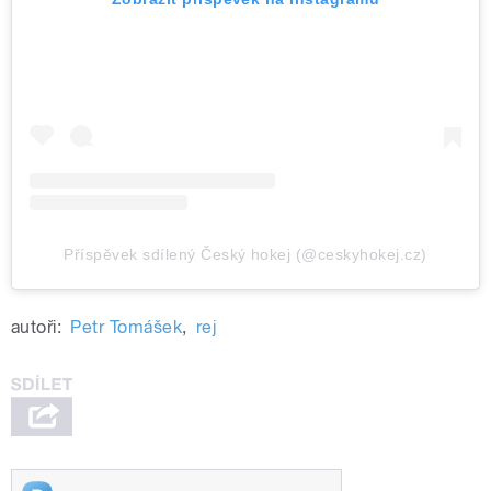
Příspěvek sdílený Český hokej (@ceskyhokej.cz)
autoři:
Petr Tomášek
,
rej