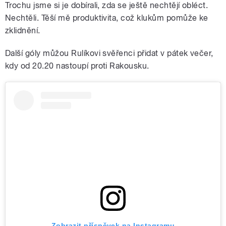
Trochu jsme si je dobírali, zda se ještě nechtějí obléct.
Nechtěli. Těší mě produktivita, což klukům pomůže ke
zklidnění.
Další góly můžou Rulíkovi svěřenci přidat v pátek večer,
kdy od 20.20 nastoupí proti Rakousku.
Zobrazit příspěvek na Instagramu