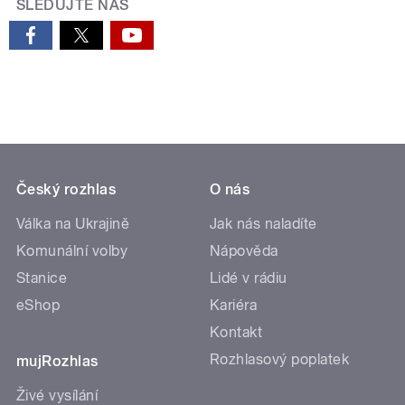
SLEDUJTE NÁS
Český rozhlas
O nás
Válka na Ukrajině
Jak nás naladíte
Komunální volby
Nápověda
Stanice
Lidé v rádiu
eShop
Kariéra
Kontakt
Rozhlasový poplatek
mujRozhlas
Živé vysílání