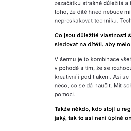
zezačátku strašně důležitá a 
toho, že dítě hned nebude mít
nepřeskakovat techniku. Tech
Co jsou důležité vlastnosti 
sledovat na dítěti, aby mělo
V šermu je to kombinace všeh
v pohodě s tím, že se rozho
kreativní i pod tlakem. Asi se
něco, co se dá naučit. Mít sch
pomoci.
Takže někdo, kdo stojí u reg
jaký, tak to asi není úplně o