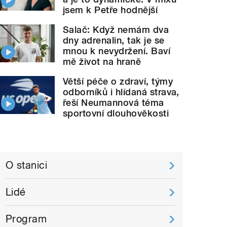
jsem k Petře hodnější
Salač: Když nemám dva
dny adrenalin, tak je se
mnou k nevydržení. Baví
mě život na hraně
Větší péče o zdraví, týmy
odborníků i hlídaná strava,
řeší Neumannová téma
sportovní dlouhověkosti
O stanici
Lidé
Program