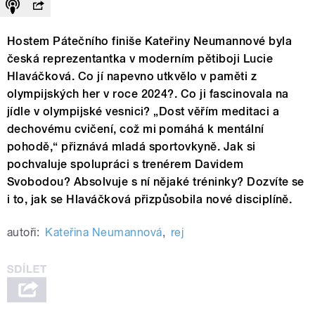
Hostem Pátečního finiše Kateřiny Neumannové byla
česká reprezentantka v moderním pětiboji Lucie
Hlaváčková. Co jí napevno utkvělo v paměti z
olympijských her v roce 2024?. Co ji fascinovala na
jídle v olympijské vesnici? „Dost věřím meditaci a
dechovému cvičení, což mi pomáhá k mentální
pohodě,“ přiznává mladá sportovkyně. Jak si
pochvaluje spolupráci s trenérem Davidem
Svobodou? Absolvuje s ní nějaké tréninky? Dozvíte se
i to, jak se Hlaváčková přizpůsobila nové disciplíně.
autoři:
Kateřina Neumannová
,
rej