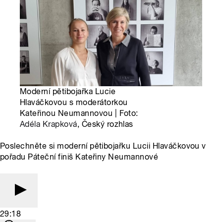
Moderní pětibojařka Lucie
Hlaváčkovou s moderátorkou
Kateřinou Neumannovou | Foto:
Adéla Krapková
, Český rozhlas
Poslechněte si moderní pětibojařku Lucii Hlaváčkovou v
pořadu Páteční finiš Kateřiny Neumannové
29:18