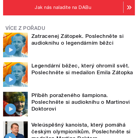
Jak nás naladíte na DABu
VÍCE Z POŘADU
Zatracenej Zátopek. Poslechněte si
audioknihu o legendárním běžci
Legendární běžec, který ohromil svět.
Poslechněte si medailon Emila Zátopka
Příběh poraženého šampiona.
Poslechněte si audioknihu o Martinovi
Doktorovi
Veleúspěšný kanoista, který pomáhá
českým olympionikům. Poslechněte si