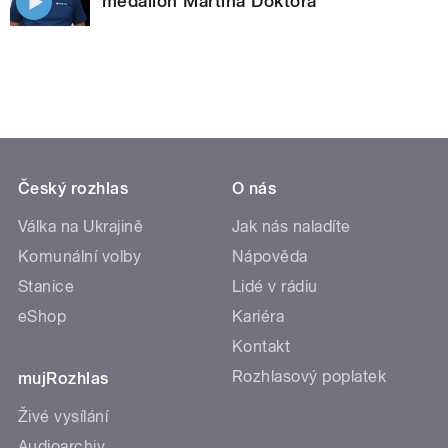
medailon Martina Doktora
Český rozhlas
O nás
Válka na Ukrajině
Jak nás naladíte
Komunální volby
Nápověda
Stanice
Lidé v rádiu
eShop
Kariéra
Kontakt
Rozhlasový poplatek
mujRozhlas
Živé vysílání
Audioarchiv