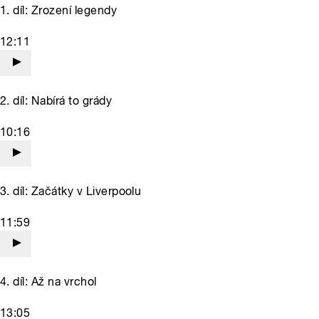
1. díl: Zrození legendy
12:11
2. díl: Nabírá to grády
10:16
3. díl: Začátky v Liverpoolu
11:59
4. díl: Až na vrchol
13:05