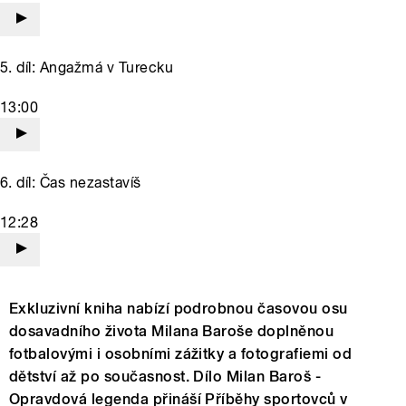
5. díl: Angažmá v Turecku
13:00
6. díl: Čas nezastavíš
12:28
Exkluzivní kniha nabízí podrobnou časovou osu
dosavadního života Milana Baroše doplněnou
fotbalovými i osobními zážitky a fotografiemi od
dětství až po současnost. Dílo Milan Baroš -
Opravdová legenda přináší Příběhy sportovců v