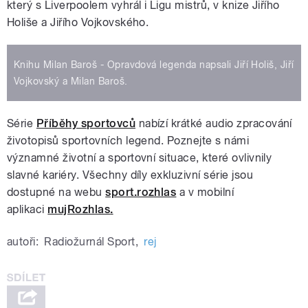
který s Liverpoolem vyhrál i Ligu mistrů, v knize Jiřího
Holiše a Jiřího Vojkovského.
Knihu Milan Baroš - Opravdová legenda napsali Jiří Holiš, Jiří
Vojkovský a Milan Baroš.
Série
Příběhy sportovců
nabízí krátké audio zpracování
životopisů sportovních legend. Poznejte s námi
významné životní a sportovní situace, které ovlivnily
slavné kariéry. Všechny díly exkluzivní série jsou
dostupné na webu
sport.rozhlas
a v mobilní
aplikaci
mujRozhlas
.
autoři:
Radiožurnál Sport
,
rej