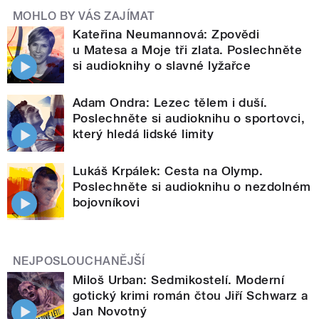
MOHLO BY VÁS ZAJÍMAT
Kateřina Neumannová: Zpovědi
u Matesa a Moje tři zlata. Poslechněte
si audioknihy o slavné lyžařce
Adam Ondra: Lezec tělem i duší.
Poslechněte si audioknihu o sportovci,
který hledá lidské limity
Lukáš Krpálek: Cesta na Olymp.
Poslechněte si audioknihu o nezdolném
bojovníkovi
NEJPOSLOUCHANĚJŠÍ
Miloš Urban: Sedmikostelí. Moderní
gotický krimi román čtou Jiří Schwarz a
Jan Novotný