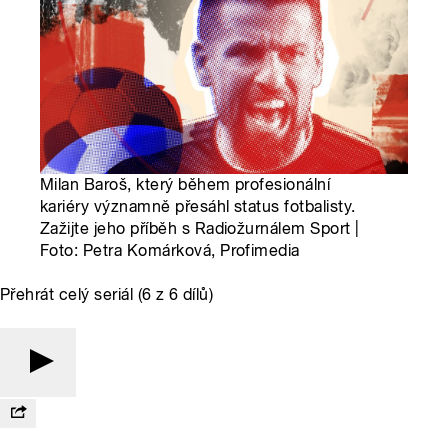
Milan Baroš, který během profesionální
kariéry významně přesáhl status fotbalisty.
Zažijte jeho příběh s Radiožurnálem Sport |
Foto: Petra Komárková, Profimedia
Přehrát celý seriál (6 z 6 dílů)