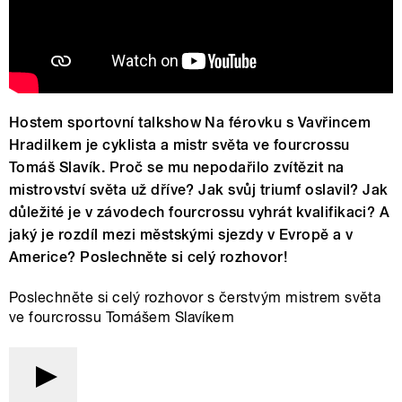
Hostem sportovní talkshow Na férovku s Vavřincem
Hradilkem je cyklista a mistr světa ve fourcrossu
Tomáš Slavík. Proč se mu nepodařilo zvítězit na
mistrovství světa už dříve? Jak svůj triumf oslavil? Jak
důležité je v závodech fourcrossu vyhrát kvalifikaci? A
jaký je rozdíl mezi městskými sjezdy v Evropě a v
Americe? Poslechněte si celý rozhovor!
Poslechněte si celý rozhovor s čerstvým mistrem světa
ve fourcrossu Tomášem Slavíkem