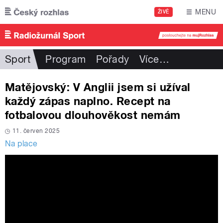
Přejít k hlavnímu obsahu
MENU
ŽIVĚ
Sport
Program
Pořady
Více
…
Matějovský: V Anglii jsem si užíval
každý zápas naplno. Recept na
fotbalovou dlouhověkost nemám
11. červen 2025
Na place