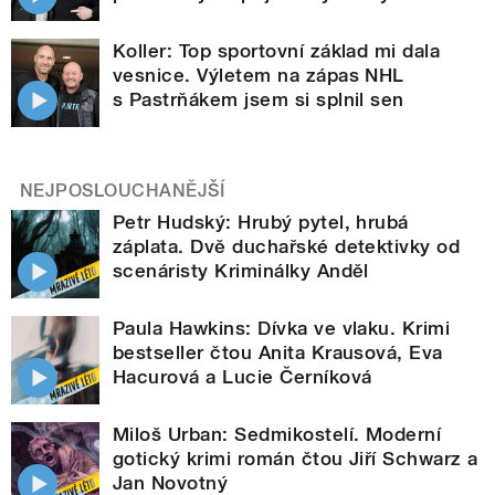
Koller: Top sportovní základ mi dala
vesnice. Výletem na zápas NHL
s Pastrňákem jsem si splnil sen
NEJPOSLOUCHANĚJŠÍ
Petr Hudský: Hrubý pytel, hrubá
záplata. Dvě duchařské detektivky od
scenáristy Kriminálky Anděl
Paula Hawkins: Dívka ve vlaku. Krimi
bestseller čtou Anita Krausová, Eva
Hacurová a Lucie Černíková
Miloš Urban: Sedmikostelí. Moderní
gotický krimi román čtou Jiří Schwarz a
Jan Novotný