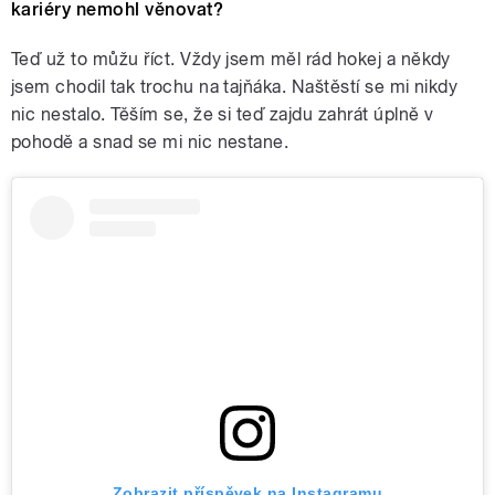
kariéry nemohl věnovat?
Teď už to můžu říct. Vždy jsem měl rád hokej a někdy
jsem chodil tak trochu na tajňáka. Naštěstí se mi nikdy
nic nestalo. Těším se, že si teď zajdu zahrát úplně v
pohodě a snad se mi nic nestane.
Zobrazit příspěvek na Instagramu