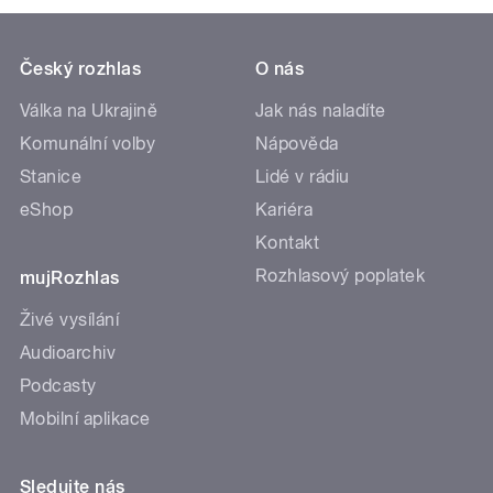
Český rozhlas
O nás
Válka na Ukrajině
Jak nás naladíte
Komunální volby
Nápověda
Stanice
Lidé v rádiu
eShop
Kariéra
Kontakt
Rozhlasový poplatek
mujRozhlas
Živé vysílání
Audioarchiv
Podcasty
Mobilní aplikace
Sledujte nás