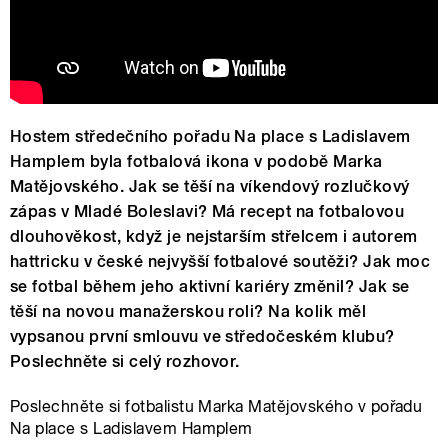
Hostem středečního pořadu Na place s Ladislavem
Hamplem byla fotbalová ikona v podobě Marka
Matějovského. Jak se těší na víkendový rozlučkový
zápas v Mladé Boleslavi? Má recept na fotbalovou
dlouhověkost, když je nejstarším střelcem i autorem
hattricku v české nejvyšší fotbalové soutěži? Jak moc
se fotbal během jeho aktivní kariéry změnil? Jak se
těší na novou manažerskou roli? Na kolik měl
vypsanou první smlouvu ve středočeském klubu?
Poslechněte si celý rozhovor.
Poslechněte si fotbalistu Marka Matějovského v pořadu
Na place s Ladislavem Hamplem