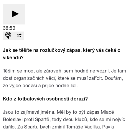
36:59
Jak se těšíte na rozlučkový zápas, který vás čeká o
víkendu?
Těším se moc, ale zároveň jsem hodně nervózní. Je tam
dost organizačních věcí, které se musí zařídit. Doufám,
že vyjde počasí a přijde hodně lidí.
Kdo z fotbalových osobností dorazí?
Jsou to zajímavá jména. Měl by to být zápas Mladé
Boleslavi proti Spartě, tedy dvou klubů, kde se mi nejvíc
dařilo. Za Spartu bych zmínil Tomáše Vaclíka, Pavla