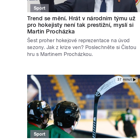
Sport
Trend se mění. Hrát v národním týmu už
pro hokejisty není tak prestižní, myslí si
Martin Procházka
Šest proher hokejové reprezentace na úvod
sezony. Jak z krize ven? Poslechněte si Čistou
hru s Martinem Procházkou.
37 minut
Sport