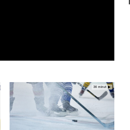
36 minut