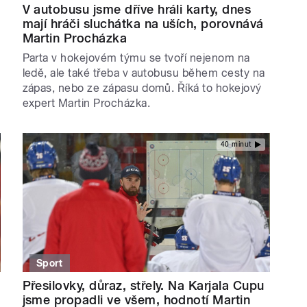
V autobusu jsme dříve hráli karty, dnes
mají hráči sluchátka na uších, porovnává
Martin Procházka
Parta v hokejovém týmu se tvoří nejenom na
ledě, ale také třeba v autobusu během cesty na
zápas, nebo ze zápasu domů. Říká to hokejový
expert Martin Procházka.
40 minut
Sport
Přesilovky, důraz, střely. Na Karjala Cupu
jsme propadli ve všem, hodnotí Martin