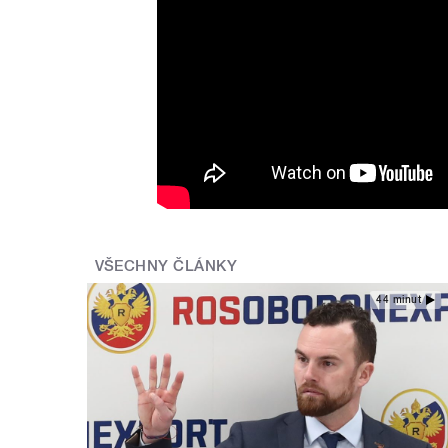
VŠECHNY ČLÁNKY
44 minut