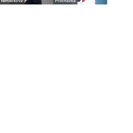
Němečková
Procházka