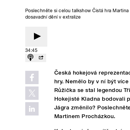
Poslechněte si celou talkshow Čistá hra Martina
dosavadní dění v extralize
34:45
Česká hokejová reprezentac
hry. Nemělo by v ní být více
Růžička se stal legendou Tř
Hokejisté Kladna bodovali p
Jágra změnilo? Poslechněte
Martinem Procházkou.