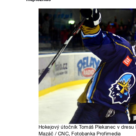
Hokejový útočník Tomáš Plekanec v dresu k
Mazáč / CNC, Fotobanka Profimedia