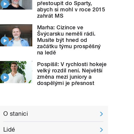
přestoupit do Sparty,
abych si mohl v roce 2015
zahrát MS
Marha: Cizince ve
Švýcarsku neměli rádi.
Musíte být hned od
začátku týmu prospěšný
na ledě
Pospíšil: V rychlosti hokeje
velký rozdíl není. Největší
změna mezi juniory a
dospělými je přesnost
O stanici
Lidé