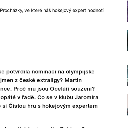
 Procházky, ve které náš hokejový expert hodnotí
e potvrdila nominaci na olympijské
 jmen z české extraligy? Martin
ince. Proč mu jsou Oceláři souzení?
opáté v řadě. Co se v klubu Jaromíra
 si Čistou hru s hokejovým expertem