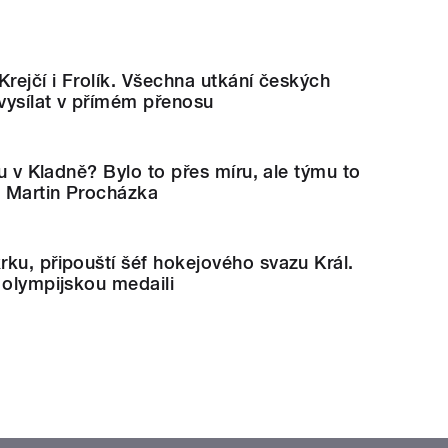
Krejčí i Frolík. Všechna utkání českých
vysílat v přímém přenosu
ku v Kladně? Bylo to přes míru, ale týmu to
 Martin Procházka
ku, připouští šéf hokejového svazu Král.
 olympijskou medaili