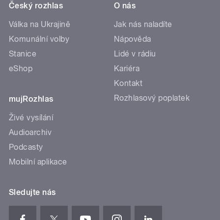
Český rozhlas
O nás
Válka na Ukrajině
Jak nás naladíte
Komunální volby
Nápověda
Stanice
Lidé v rádiu
eShop
Kariéra
Kontakt
Rozhlasový poplatek
mujRozhlas
Živé vysílání
Audioarchiv
Podcasty
Mobilní aplikace
Sledujte nás