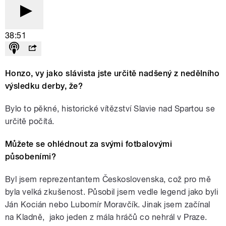
38:51
Honzo, vy jako slávista jste určitě nadšený z nedělního
výsledku derby, že?
Bylo to pěkné, historické vítězství Slavie nad Spartou se
určitě počítá.
Můžete se ohlédnout za svými fotbalovými
působeními?
Byl jsem reprezentantem Československa, což pro mě
byla velká zkušenost. Působil jsem vedle legend jako byli
Ján Kocián nebo Lubomír Moravčík. Jinak jsem začínal
na Kladně, jako jeden z mála hráčů co nehrál v Praze.