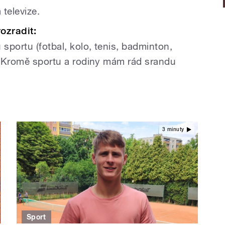
 televize.
ozradit:
sportu (fotbal, kolo, tenis, badminton,
m. Kromě sportu a rodiny mám rád srandu
3 minuty
Sport