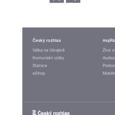
Český rozhlas
mujRo
Válka na Ukrajině
Živé v
Komunální volby
Audioa
Stanice
Podca
eShop
Mobiln