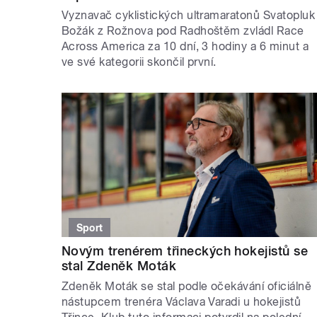
Vyznavač cyklistických ultramaratonů Svatopluk
Božák z Rožnova pod Radhoštěm zvládl Race
Across America za 10 dní, 3 hodiny a 6 minut a
ve své kategorii skončil první.
Sport
Novým trenérem třineckých hokejistů se
stal Zdeněk Moták
Zdeněk Moták se stal podle očekávání oficiálně
nástupcem trenéra Václava Varadi u hokejistů