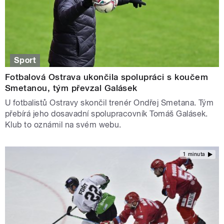
Sport
Fotbalová Ostrava ukončila spolupráci s koučem
Smetanou, tým převzal Galásek
U fotbalistů Ostravy skončil trenér Ondřej Smetana. Tým
přebírá jeho dosavadní spolupracovník Tomáš Galásek.
Klub to oznámil na svém webu.
1 minuta