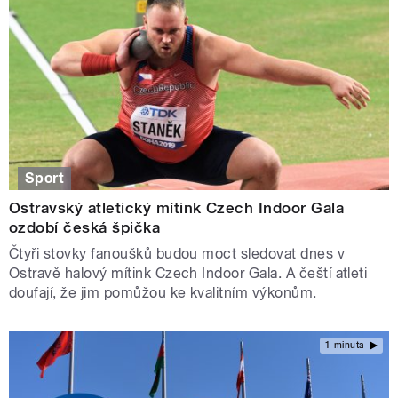
Sport
Ostravský atletický mítink Czech Indoor Gala
ozdobí česká špička
Čtyři stovky fanoušků budou moct sledovat dnes v
Ostravě halový mítink Czech Indoor Gala. A čeští atleti
doufají, že jim pomůžou ke kvalitním výkonům.
1 minuta