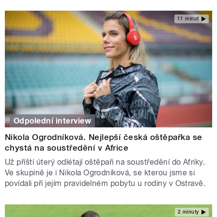
11 minut
Odpolední interview
Nikola Ogrodníková. Nejlepší česká oštěpařka se
chystá na soustředění v Africe
Už příští úterý odlétají oštěpaři na soustředění do Afriky.
Ve skupině je i Nikola Ogrodníková, se kterou jsme si
povídali při jejím pravidelném pobytu u rodiny v Ostravě.
2 minuty