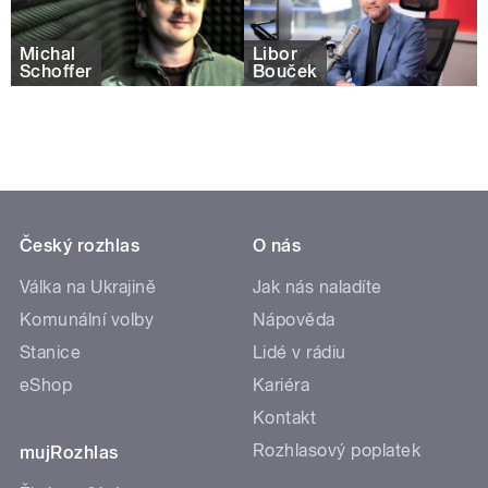
Michal
Libor
Schoffer
Bouček
Český rozhlas
O nás
Válka na Ukrajině
Jak nás naladíte
Komunální volby
Nápověda
Stanice
Lidé v rádiu
eShop
Kariéra
Kontakt
Rozhlasový poplatek
mujRozhlas