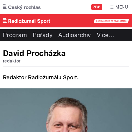
Přejít k hlavnímu obsahu
MENU
ŽIVĚ
Program
Pořady
Audioarchiv
Více
…
David Procházka
redaktor
Redaktor Radiožurnálu Sport.