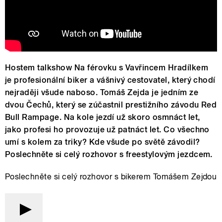
Hostem talkshow Na férovku s Vavřincem Hradílkem
je profesionální biker a vášnivý cestovatel, který chodí
nejraději všude naboso. Tomáš Zejda je jedním ze
dvou Čechů, který se zúčastnil prestižního závodu Red
Bull Rampage. Na kole jezdí už skoro osmnáct let,
jako profesi ho provozuje už patnáct let. Co všechno
umí s kolem za triky? Kde všude po světě závodil?
Poslechněte si celý rozhovor s freestylovým jezdcem.
Poslechněte si celý rozhovor s bikerem Tomášem Zejdou