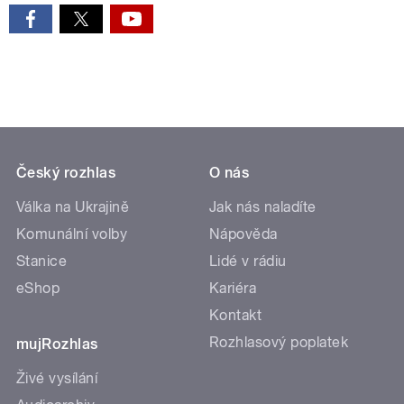
Český rozhlas
O nás
Válka na Ukrajině
Jak nás naladíte
Komunální volby
Nápověda
Stanice
Lidé v rádiu
eShop
Kariéra
Kontakt
Rozhlasový poplatek
mujRozhlas
Živé vysílání