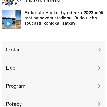
hráčských legend
Fotbalisté Hradce by od roku 2023 měli
hrát na novém stadionu. Budou jeho
součástí ikonická lízátka?
O stanici
Lidé
Program
Pořady