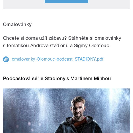
Omalovánky
Chcete si doma užít zábavu? Stáhněte si omalovánky
s tématikou Androva
stadionu a Sigmy Olomouc.
omalovanky-Olomouc-podcast_STADIONY.pdf
Podcastová série Stadiony s Martinem Minhou