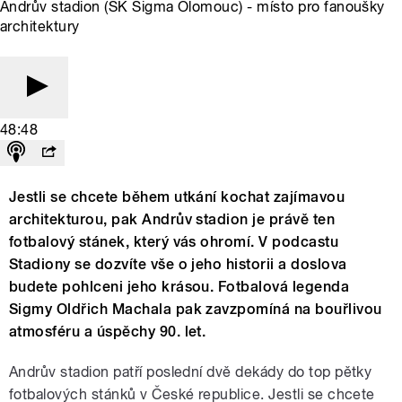
Andrův stadion (SK Sigma Olomouc) - místo pro fanoušky
architektury
48:48
Jestli se chcete během utkání kochat zajímavou
architekturou, pak Andrův stadion je právě ten
fotbalový stánek, který vás ohromí. V podcastu
Stadiony se dozvíte vše o jeho historii a doslova
budete pohlceni jeho krásou. Fotbalová legenda
Sigmy Oldřich Machala pak zavzpomíná na bouřlivou
atmosféru a úspěchy 90. let.
Andrův stadion patří poslední dvě dekády do top pětky
fotbalových stánků v České republice. Jestli se chcete