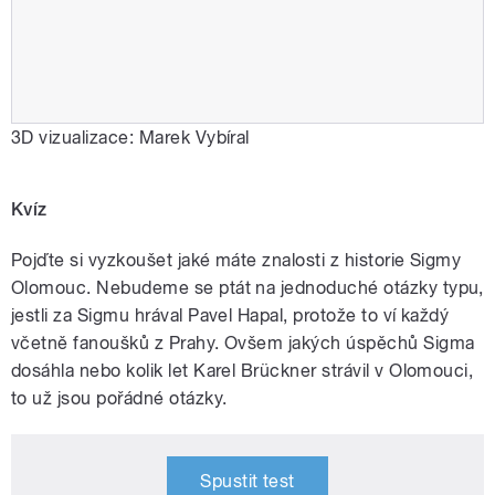
3D vizualizace:
Marek Vybíral
Kvíz
Pojďte si vyzkoušet jaké máte znalosti z historie Sigmy
Olomouc. Nebudeme se ptát na jednoduché otázky typu,
jestli za Sigmu hrával Pavel Hapal, protože to ví každý
včetně fanoušků z Prahy. Ovšem jakých úspěchů Sigma
dosáhla nebo kolik let Karel Brückner strávil v Olomouci,
to už jsou pořádné otázky.
Spustit test