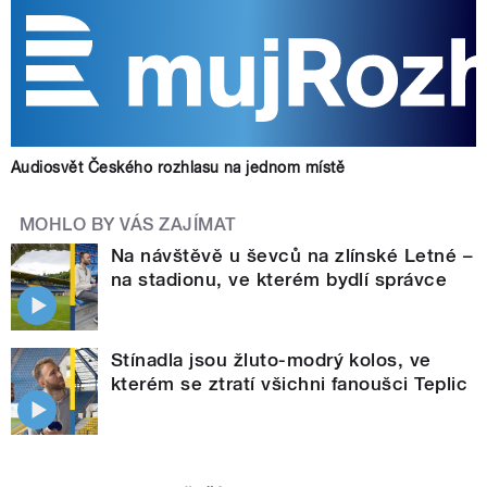
Audiosvět Českého rozhlasu na jednom místě
MOHLO BY VÁS ZAJÍMAT
Na návštěvě u ševců na zlínské Letné –
na stadionu, ve kterém bydlí správce
Stínadla jsou žluto-modrý kolos, ve
kterém se ztratí všichni fanoušci Teplic