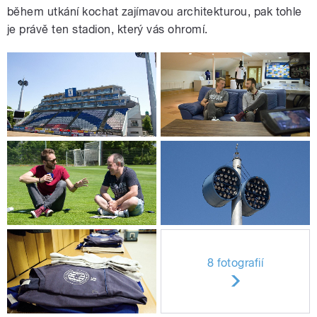
během utkání kochat zajímavou architekturou, pak tohle
je právě ten stadion, který vás ohromí.
8 fotografií