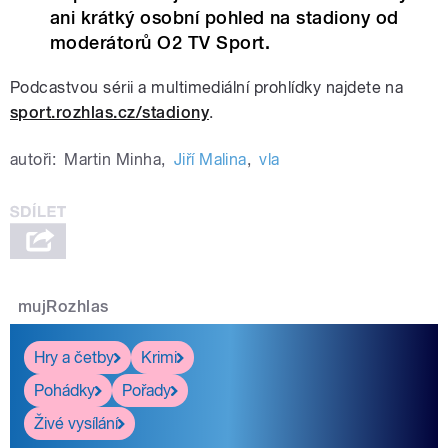
ani krátký osobní pohled na stadiony od
moderátorů O2 TV Sport.
Podcastvou sérii a
multimediální
prohlídky najdete na
sport.rozhlas.cz/stadiony
.
autoři:
Martin Minha
,
Jiří Malina
,
vla
mujRozhlas
Hry a četby
Krimi
Pohádky
Pořady
Živé vysílání