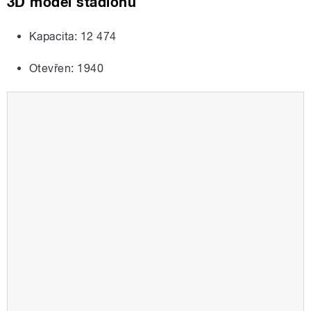
3D model stadionu
Kapacita:
12 474
Otevřen:
1940