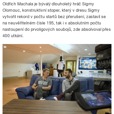
Oldřich Machala je bývalý dlouholetý hráč Sigmy
Olomouc, konstruktivní stoper, který v dresu Sigmy
vytvořil rekord v počtu startů bez přerušení, zastavil se
na neuvěřitelném čísle 195, tak i v absolutním počtu
nastoupení do prvoligových soubojů, zde absolvoval přes
400 utkání.