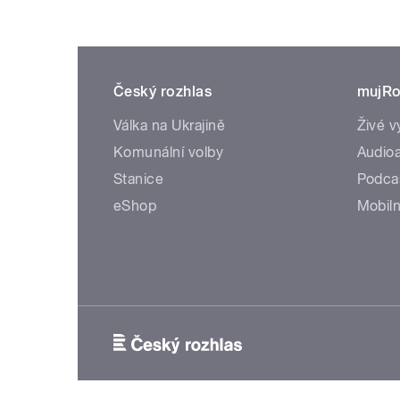
Český rozhlas
mujRo
Válka na Ukrajině
Živé v
Komunální volby
Audioa
Stanice
Podca
eShop
Mobiln