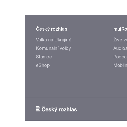
Český rozhlas
mujRo
Válka na Ukrajině
Živé v
Komunální volby
Audioa
Stanice
Podca
eShop
Mobiln