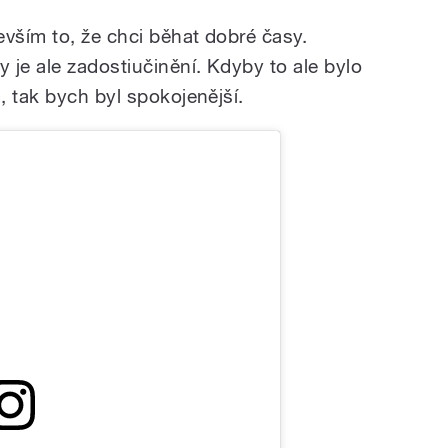
ším to, že chci běhat dobré časy.
 je ale zadostiučinění. Kdyby to ale bylo
, tak bych byl spokojenější.