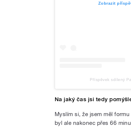
Zobrazit přísp
Příspěvek sdílený Pa
Na jaký čas jsi tedy pomýšl
Myslím si, že jsem měl formu
byl ale nakonec přes 66 minu