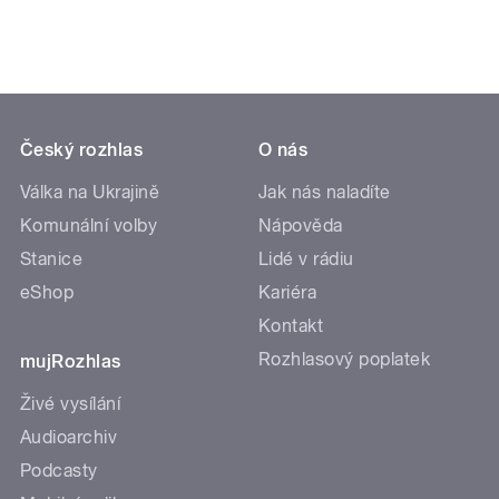
Český rozhlas
O nás
Válka na Ukrajině
Jak nás naladíte
Komunální volby
Nápověda
Stanice
Lidé v rádiu
eShop
Kariéra
Kontakt
Rozhlasový poplatek
mujRozhlas
Živé vysílání
Audioarchiv
Podcasty