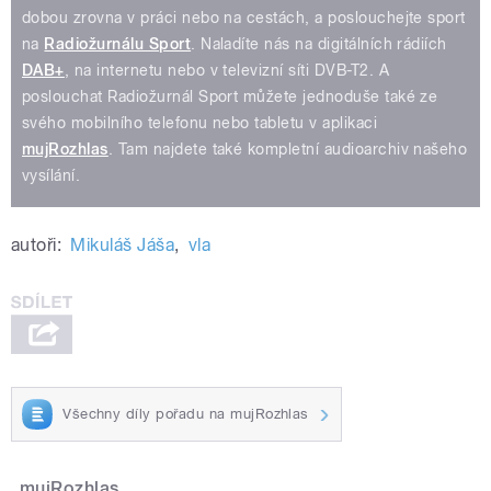
dobou zrovna v práci nebo na cestách, a poslouchejte sport
na
Radiožurnálu Sport
. Naladíte nás na digitálních rádiích
DAB+
, na internetu nebo v televizní síti DVB-T2. A
poslouchat Radiožurnál Sport můžete jednoduše také ze
svého mobilního telefonu nebo tabletu v aplikaci
mujRozhlas
. Tam najdete také kompletní audioarchiv našeho
vysílání.
autoři:
Mikuláš Jáša
,
vla
Všechny díly pořadu na mujRozhlas
mujRozhlas