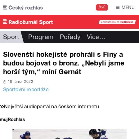
Přejít k hlavnímu obsahu
MENU
ŽIVĚ
Sport
Program
Pořady
Více
…
Slovenští hokejisté prohráli s Finy a
budou bojovat o bronz. „Nebyli jsme
horší tým,“ míní Gernát
18. únor 2022
Sportovní reportáže
Největší audioportál na českém internetu