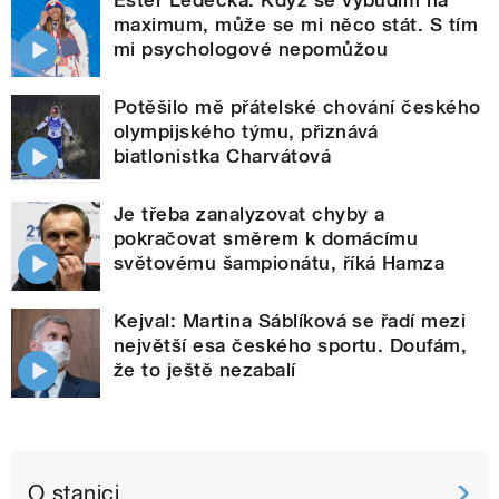
maximum, může se mi něco stát. S tím
mi psychologové nepomůžou
Potěšilo mě přátelské chování českého
olympijského týmu, přiznává
biatlonistka Charvátová
Je třeba zanalyzovat chyby a
pokračovat směrem k domácímu
světovému šampionátu, říká Hamza
Kejval: Martina Sáblíková se řadí mezi
největší esa českého sportu. Doufám,
že to ještě nezabalí
O stanici