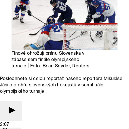
Finové ohrožují bránu Slovenska v
zápase semifinále olympijského
turnaje | Foto: Brian Snyder, Reuters
Poslechněte si celou reportáž našeho reportéra Mikuláše
Jáši o prohře slovenských hokejistů v semifinále
olympijského turnaje
2:07