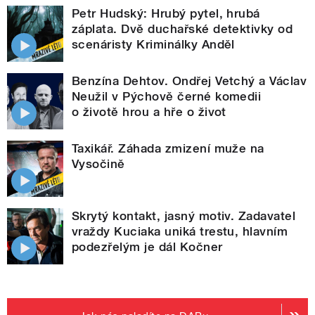
Petr Hudský: Hrubý pytel, hrubá
záplata. Dvě duchařské detektivky od
scenáristy Kriminálky Anděl
Benzína Dehtov. Ondřej Vetchý a Václav
Neužil v Pýchově černé komedii
o životě hrou a hře o život
Taxikář. Záhada zmizení muže na
Vysočině
Skrytý kontakt, jasný motiv. Zadavatel
vraždy Kuciaka uniká trestu, hlavním
podezřelým je dál Kočner