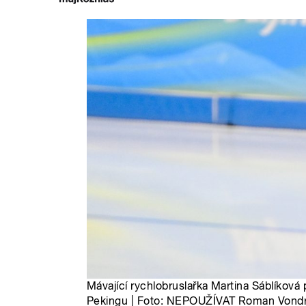
Mávající rychlobruslařka Martina Sáblíkov
Pekingu | Foto: NEPOUŽÍVAT Roman Vond