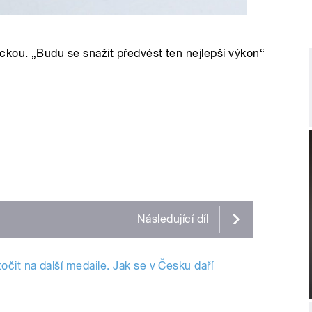
ckou. „Budu se snažit předvést ten nejlepší výkon“
Následující
díl
čit na další medaile. Jak se v Česku daří