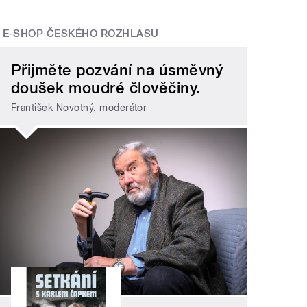
E-SHOP ČESKÉHO ROZHLASU
Přijměte pozvání na úsměvný
doušek moudré člověčiny.
František Novotný, moderátor