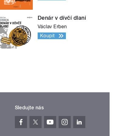
Denár v dívčí dlani
Václav Erben
Koupit
Sledujte nás