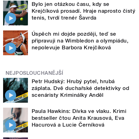
Bylo jen otázkou času, kdy se
Krejčíková prosadí. Hraje naprosto čistý
tenis, tvrdí trenér Šavrda
Úspěch mi dojde později, teď se
připravuji na Wimbledon a olympiádu,
nepolevuje Barbora Krejčíková
NEJPOSLOUCHANĚJŠÍ
Petr Hudský: Hrubý pytel, hrubá
záplata. Dvě duchařské detektivky od
scenáristy Kriminálky Anděl
Paula Hawkins: Dívka ve vlaku. Krimi
bestseller čtou Anita Krausová, Eva
Hacurová a Lucie Černíková