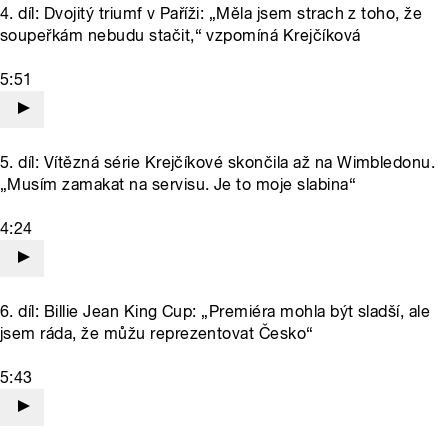
4. díl: Dvojitý triumf v Paříži: „Měla jsem strach z toho, že
soupeřkám nebudu stačit,“ vzpomíná Krejčíková
5:51
5. díl: Vítězná série Krejčíkové skončila až na Wimbledonu.
„Musím zamakat na servisu. Je to moje slabina“
4:24
6. díl: Billie Jean King Cup: „Premiéra mohla být sladší, ale
jsem ráda, že můžu reprezentovat Česko“
5:43