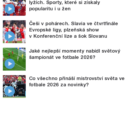
lyžích. Sporty, které si získaly
popularitu i u žen
Češi v pohárech. Slavia ve čtvrtfinále
Evropské ligy, plzeňská show
v Konferenční lize a šok Slovanu
Jaké nejlepší momenty nabídl světový
šampionát ve fotbale 2026?
Co všechno přináší mistrovství světa ve
fotbale 2026 za novinky?