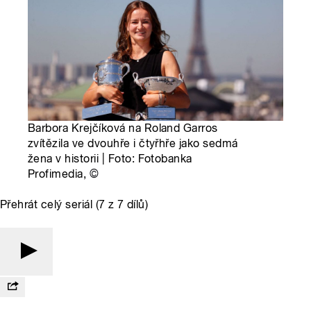
Barbora Krejčíková na Roland Garros
zvítězila ve dvouhře i čtyřhře jako sedmá
žena v historii | Foto: Fotobanka
Profimedia,
©
Přehrát celý seriál (7 z 7 dílů)