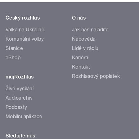
Český rozhlas
O nás
Válka na Ukrajině
Jak nás naladíte
Komunální volby
Nápověda
Stanice
Lidé v rádiu
eShop
Kariéra
Kontakt
Rozhlasový poplatek
mujRozhlas
Živé vysílání
Audioarchiv
Podcasty
Mobilní aplikace
Sledujte nás