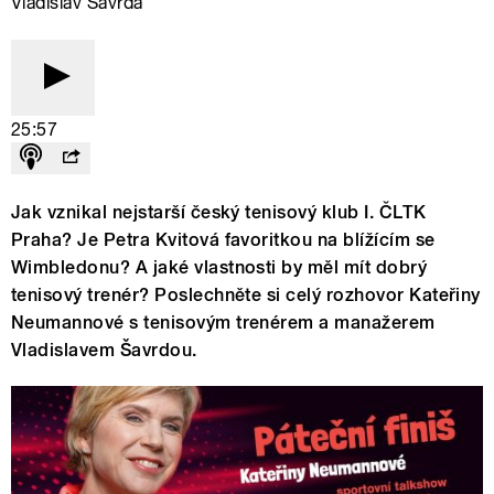
Vladislav Šavrda
25:57
Jak vznikal nejstarší český tenisový klub I. ČLTK
Praha? Je Petra Kvitová favoritkou na blížícím se
Wimbledonu? A jaké vlastnosti by měl mít dobrý
tenisový trenér? Poslechněte si celý rozhovor Kateřiny
Neumannové s tenisovým trenérem a manažerem
Vladislavem Šavrdou.