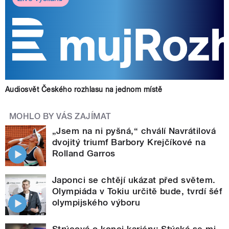
Audiosvět Českého rozhlasu na jednom místě
MOHLO BY VÁS ZAJÍMAT
„Jsem na ni pyšná,“ chválí Navrátilová
dvojitý triumf Barbory Krejčíkové na
Rolland Garros
Japonci se chtějí ukázat před světem.
Olympiáda v Tokiu určitě bude, tvrdí šéf
olympijského výboru