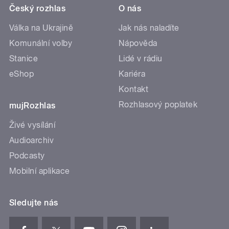
Český rozhlas
O nás
Válka na Ukrajině
Jak nás naladíte
Komunální volby
Nápověda
Stanice
Lidé v rádiu
eShop
Kariéra
Kontakt
Rozhlasový poplatek
mujRozhlas
Živé vysílání
Audioarchiv
Podcasty
Mobilní aplikace
Sledujte nás