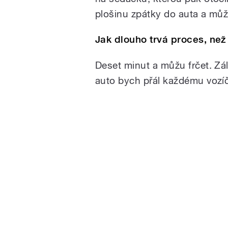
plošinu zpátky do auta a můžu
Jak dlouho trvá proces, ne
Deset minut a můžu frčet. Zá
auto bych přál každému vozíčká