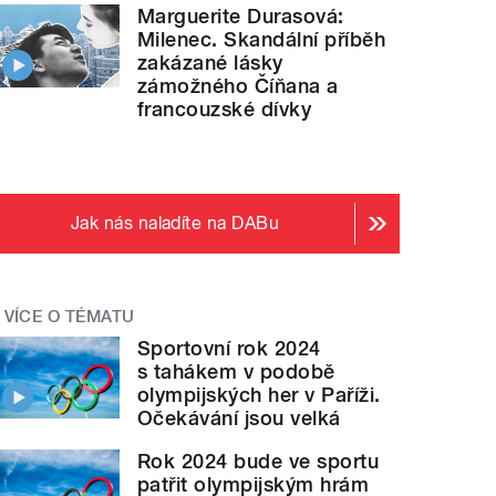
Marguerite Durasová:
Milenec. Skandální příběh
zakázané lásky
zámožného Číňana a
francouzské dívky
Jak nás naladíte na DABu
VÍCE O TÉMATU
Sportovní rok 2024
s tahákem v podobě
olympijských her v Paříži.
Očekávání jsou velká
Rok 2024 bude ve sportu
patřit olympijským hrám