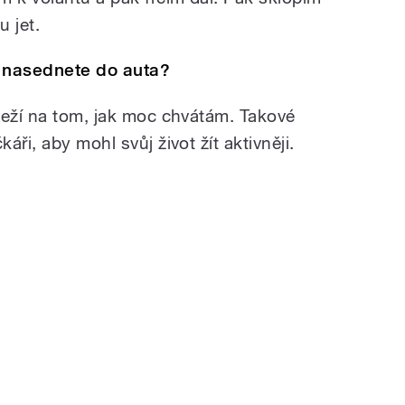
 jet.
ž nasednete do auta?
leží na tom, jak moc chvátám. Takové
ři, aby mohl svůj život žít aktivněji.