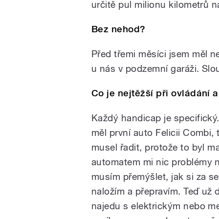
určitě pul milionu kilometrů n
Bez nehod?
Před třemi měsíci jsem měl ne
u nás v podzemní garáži. Slou
Co je nejtěžší při ovládání 
Každý handicap je specifický
měl první auto Felicii Combi,
musel řadit, protože to byl m
automatem mi nic problémy n
musím přemýšlet, jak si za s
naložím a přepravím. Teď už d
najedu s elektrickým nebo 