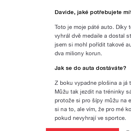
Davide, jaké potřebujete mí
Toto je moje páté auto. Díky
vyhrál dvě medaile a dostal s
jsem si mohl pořídit takové a
dva miliony korun.
Jak se do auta dostáváte?
Z boku vypadne plošina a já 
Můžu tak jezdit na tréninky 
protože si pro šípy můžu na 
si na to, ale vím, že pro mé k
pokud nevyhrají ve sportce.