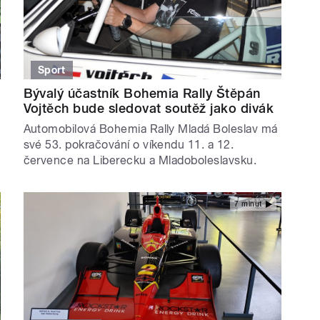
Sport
Bývalý účastník Bohemia Rally Štěpán
Vojtěch bude sledovat soutěž jako divák
Automobilová Bohemia Rally Mladá Boleslav má
své 53. pokračování o víkendu 11. a 12.
července na Liberecku a Mladoboleslavsku.
7 minut