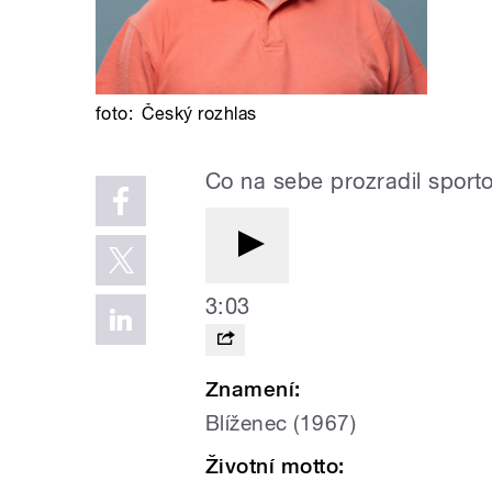
foto:
Český rozhlas
Co na sebe prozradil sporto
3:03
Znamení:
Blíženec (1967)
Životní motto: