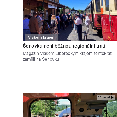
Vlakem krajem
Šenovka není běžnou regionální tratí
Magazín Vlakem Libereckým krajem tentokrát
zamířil na Šenovku.
11 minut