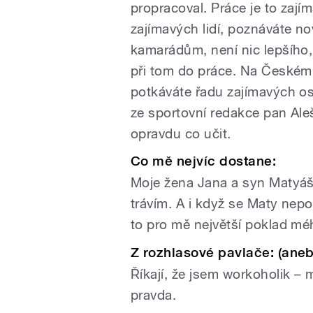
propracoval. Práce je to zají
zajímavých lidí, poznáváte no
kamarádům, není nic lepšího, n
při tom do práce. Na Českém 
potkáváte řadu zajímavých os
ze sportovní redakce pan Ale
opravdu co učit.
Co mě nejvíc dostane:
Moje žena Jana a syn Matyáš.
trávím. A i když se Maty nepo
to pro mě největší poklad mé
Z rozhlasové pavlače: (aneb 
Říkají, že jsem workoholik – 
pravda.