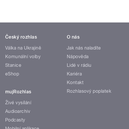
Český rozhlas
O nás
Válka na Ukrajině
Jak nás naladíte
Komunální volby
Nápověda
Stanice
Lidé v rádiu
eShop
Kariéra
Kontakt
Rozhlasový poplatek
mujRozhlas
Živé vysílání
Audioarchiv
Podcasty
Mobilní aplikace