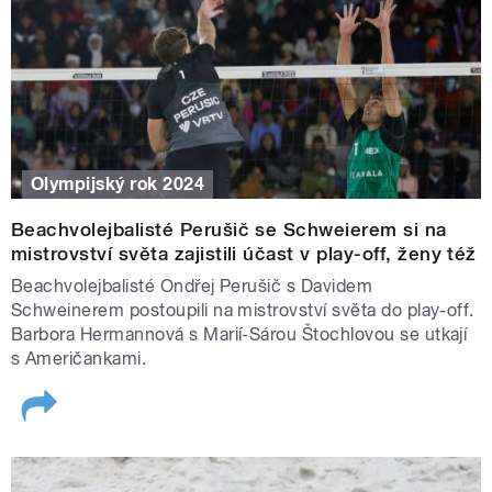
Olympijský rok 2024
Beachvolejbalisté Perušič se Schweierem si na
mistrovství světa zajistili účast v play-off, ženy též
Beachvolejbalisté Ondřej Perušič s Davidem
Schweinerem postoupili na mistrovství světa do play-off.
Barbora Hermannová s Marií-Sárou Štochlovou se utkají
s Američankami.