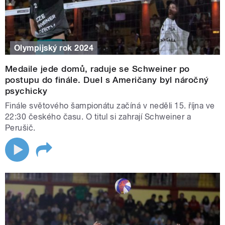
Olympijský rok 2024
Medaile jede domů, raduje se Schweiner po
postupu do finále. Duel s Američany byl náročný
psychicky
Finále světového šampionátu začíná v neděli 15. října ve
22:30 českého času. O titul si zahrají Schweiner a
Perušič.