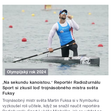
Olympijský rok 2024
‚Na sekundu kanoistou.‘ Reportér Radiožurnálu
Sport si zkusil loď trojnásobného mistra světa
Fuksy
Trojnásobný mistr světa Martin Fuksa si v Nymburku
vyzkoušel roli učitele, když se snažil naučit reportéra