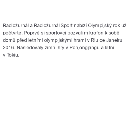
Radiožurnál a Radiožurnál Sport nabízí Olympijský rok už
počtvrté. Poprvé si sportovci pozvali mikrofon k sobě
domů před letními olympijskými hrami v Riu de Janeiru
2016. Následovaly zimní hry v Pchjongjangu a letní
v Tokiu.