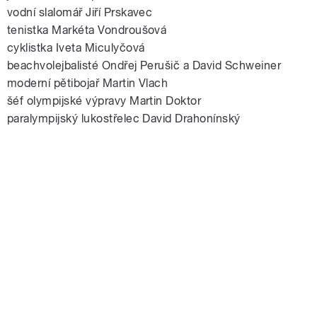
vodní slalomář Jiří Prskavec
tenistka Markéta Vondroušová
cyklistka Iveta Miculyčová
beachvolejbalisté Ondřej Perušič a David Schweiner
moderní pětibojař Martin Vlach
šéf olympijské výpravy Martin Doktor
paralympijský lukostřelec David Drahonínský