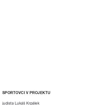
SPORTOVCI V PROJEKTU
judista Lukáš Krpálek