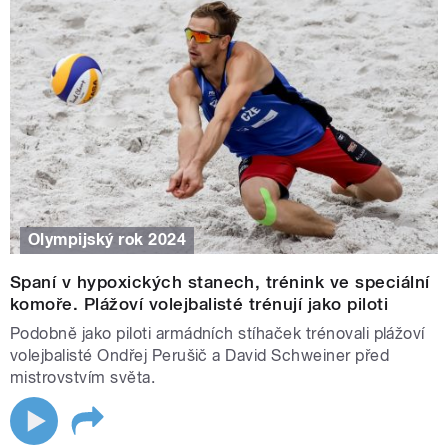
Olympijský rok 2024
Spaní v hypoxických stanech, trénink ve speciální
komoře. Plážoví volejbalisté trénují jako piloti
Podobně jako piloti armádních stíhaček trénovali plážoví
volejbalisté Ondřej Perušič a David Schweiner před
mistrovstvím světa.