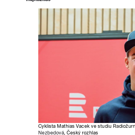
Cyklista Mathias Vacek ve studiu Radiožurn
Nezbedová
, Český rozhlas