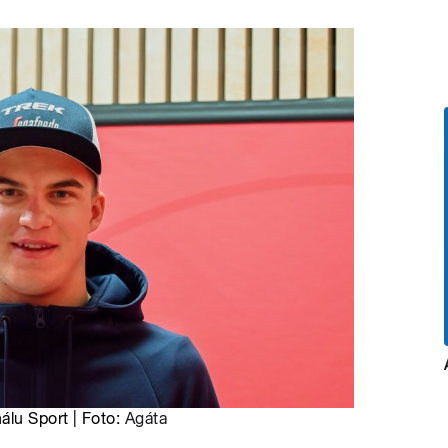
álu Sport | Foto:
Agáta