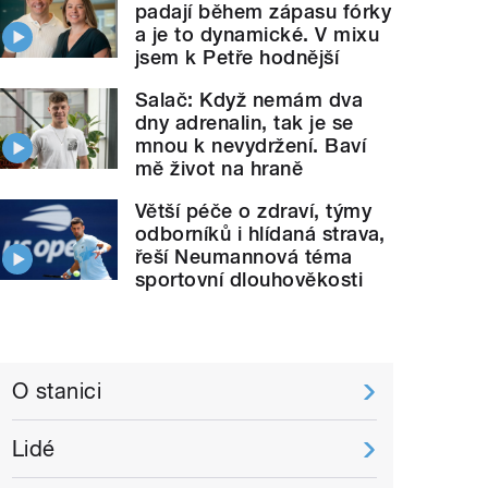
padají během zápasu fórky
a je to dynamické. V mixu
jsem k Petře hodnější
Salač: Když nemám dva
dny adrenalin, tak je se
mnou k nevydržení. Baví
mě život na hraně
Větší péče o zdraví, týmy
odborníků i hlídaná strava,
řeší Neumannová téma
sportovní dlouhověkosti
O stanici
Lidé