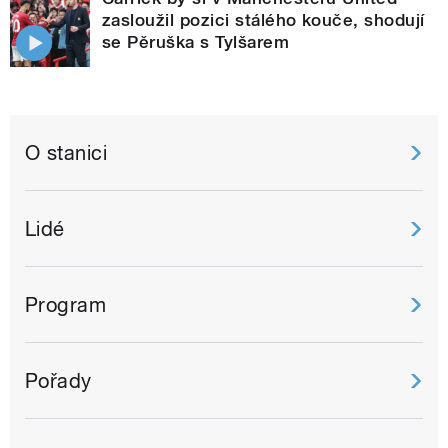
zasloužil pozici stálého kouče, shodují
se Pěruška s Tylšarem
O stanici
Lidé
Program
Pořady