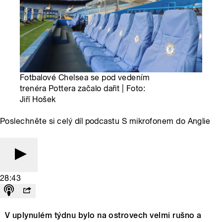
Fotbalové Chelsea se pod vedením
trenéra Pottera začalo dařit | Foto:
Jiří Hošek
Poslechněte si celý díl podcastu S mikrofonem do Anglie
28:43
V uplynulém týdnu bylo na ostrovech velmi rušno a