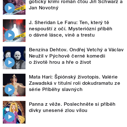
gotický krimi román čtou Jiří Schwarz a
Jan Novotný
J. Sheridan Le Fanu: Ten, který tě
nespouští z očí. Mysteriózní příběh
o dávné lásce, vině a trestu
Benzína Dehtov. Ondřej Vetchý a Václav
Neužil v Pýchově černé komedii
o životě hrou a hře o život
Mata Hari: Špiónský životopis. Valérie
Zawadská v titulní roli dokudramatu ze
série Příběhy slavných
Panna z věže. Poslechněte si příběh
dívky unesené zlou vílou