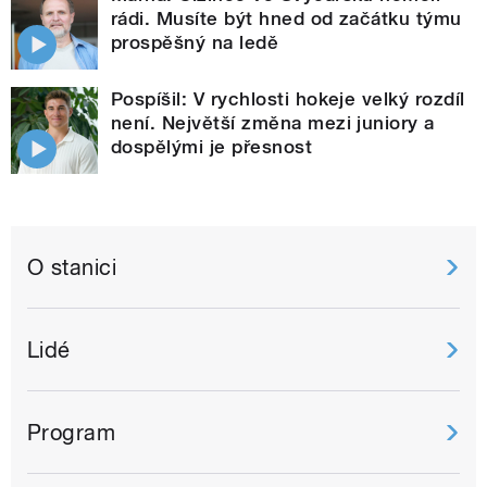
rádi. Musíte být hned od začátku týmu
prospěšný na ledě
Pospíšil: V rychlosti hokeje velký rozdíl
není. Největší změna mezi juniory a
dospělými je přesnost
O stanici
Lidé
Program