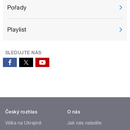
Pořady
Playlist
SLEDUJTE NÁS
Český rozhlas
O nás
Válka na Ukrajině
Jak nás naladíte