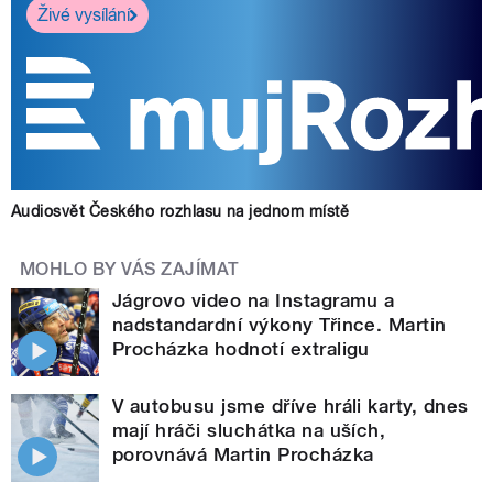
Živé vysílání
Audiosvět Českého rozhlasu na jednom místě
MOHLO BY VÁS ZAJÍMAT
Jágrovo video na Instagramu a
nadstandardní výkony Třince. Martin
Procházka hodnotí extraligu
V autobusu jsme dříve hráli karty, dnes
mají hráči sluchátka na uších,
porovnává Martin Procházka