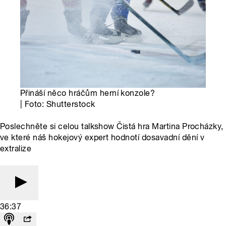
Přináší něco hráčům herní konzole?
| Foto: Shutterstock
Poslechněte si celou talkshow Čistá hra Martina Procházky,
ve které náš hokejový expert hodnotí dosavadní dění v
extralize
36:37