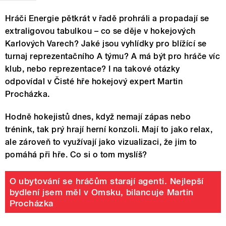
Hráči Energie pětkrát v řadě prohráli a propadají se
extraligovou tabulkou – co se děje v hokejových
Karlových Varech? Jaké jsou vyhlídky pro blížící se
turnaj reprezentačního A týmu? A má být pro hráče víc
klub, nebo reprezentace? I na takové otázky
odpovídal v Čisté hře hokejový expert Martin
Procházka.
Hodně hokejistů dnes, když nemají zápas nebo
trénink, tak prý hrají herní konzoli. Mají to jako relax,
ale zároveň to využívají jako vizualizaci, že jim to
pomáhá při hře. Co si o tom myslíš?
O ubytování se hráčům starají agenti. Nejlepší
bydlení jsem měl v Omsku, bilancuje Martin
Procházka