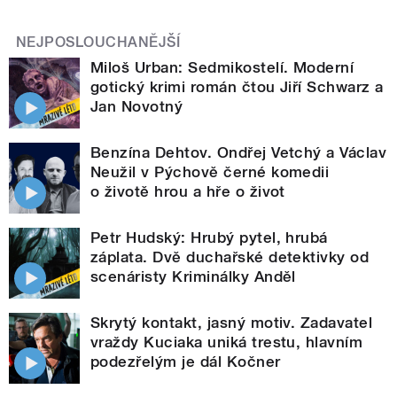
NEJPOSLOUCHANĚJŠÍ
Miloš Urban: Sedmikostelí. Moderní
gotický krimi román čtou Jiří Schwarz a
Jan Novotný
Benzína Dehtov. Ondřej Vetchý a Václav
Neužil v Pýchově černé komedii
o životě hrou a hře o život
Petr Hudský: Hrubý pytel, hrubá
záplata. Dvě duchařské detektivky od
scenáristy Kriminálky Anděl
Skrytý kontakt, jasný motiv. Zadavatel
vraždy Kuciaka uniká trestu, hlavním
podezřelým je dál Kočner