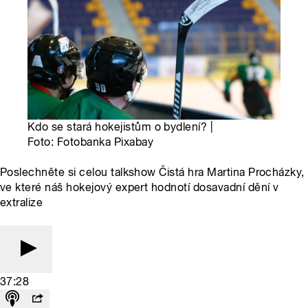
Kdo se stará hokejistům o bydlení? |
Foto: Fotobanka Pixabay
Poslechněte si celou talkshow Čistá hra Martina Procházky,
ve které náš hokejový expert hodnotí dosavadní dění v
extralize
37:28