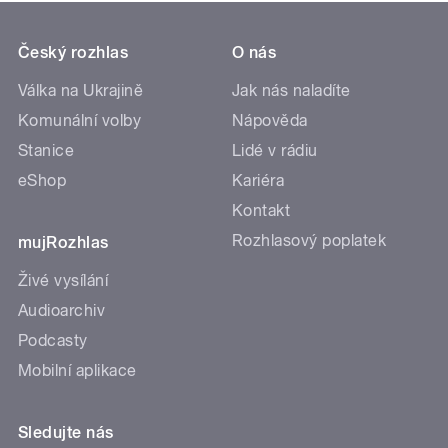
Český rozhlas
O nás
Válka na Ukrajině
Jak nás naladíte
Komunální volby
Nápověda
Stanice
Lidé v rádiu
eShop
Kariéra
Kontakt
Rozhlasový poplatek
mujRozhlas
Živé vysílání
Audioarchiv
Podcasty
Mobilní aplikace
Sledujte nás