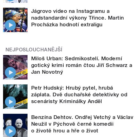
Jágrovo video na Instagramu a
nadstandardní výkony Třince. Martin
Procházka hodnotí extraligu
NEJPOSLOUCHANĚJŠÍ
Miloš Urban: Sedmikostelí. Moderní
gotický krimi román čtou Jiří Schwarz a
Jan Novotný
Petr Hudský: Hrubý pytel, hrubá
záplata. Dvě duchařské detektivky od
scenáristy Kriminálky Anděl
Benzína Dehtov. Ondřej Vetchý a Václav
Neužil v Pýchově černé komedii
o životě hrou a hře o život