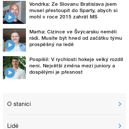
Vondrka: Ze Slovanu Bratislava jsem
musel přestoupit do Sparty, abych si
mohl v roce 2015 zahrát MS
Marha: Cizince ve Švýcarsku neměli
rádi. Musíte být hned od začátku týmu
prospěšný na ledě
Pospíšil: V rychlosti hokeje velký rozdíl
není. Největší změna mezi juniory a
dospělými je přesnost
O stanici
Lidé